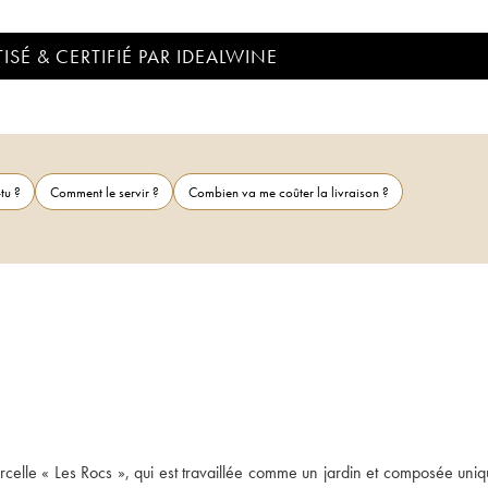
ISÉ & CERTIFIÉ PAR IDEALWINE
tu ?
Comment le servir ?
Combien va me coûter la livraison ?
celle « Les Rocs », qui est travaillée comme un jardin et composée uniq