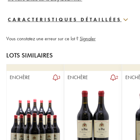
CARACTERISTIQUES DÉTAILLÉES
Vous constatez une erreur sur ce lot ?
Signaler
LOTS SIMILAIRES
ENCHÈRE
ENCHÈRE
ENCHÈ
3
2