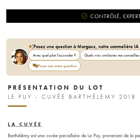
CONTRÔLÉ, EXPERT
Posez une question à Margaux, notre sommelière IA
Avec quel plat l'accorder ?
Quels vins similaires me conseilles-
Poser une autre question
PRÉSENTATION DU LOT
LE PUY - CUVÉE BARTHÉLEMY 2018
LA CUVÉE
Barthélémy est une cuvée parcellaire de Le Puy, provenant de la par