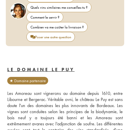
Quels vins similaires me conseilles-tu ?
Comment le servir ?
Combien va me coûter la livraison ?
Poser une autre question
LE DOMAINE LE PUY
★ Domaine partenaire
Les Amoreau sont vignerons au domaine depuis 1610, entre 
Libourne et Bergerac. Véritable ovni, le château Le Puy est sans 
doute l'un des domaines les plus innovants de Bordeaux. Les 
vignes sont conduites selon les principes de la biodynamie, le 
bois neuf y a toujours été banni et les Amoreau sont 
extrêmement avares avec l’adjonction de soufre. Les différentes 
cuvées sont tout le contraire des vins standardisés, d'une 