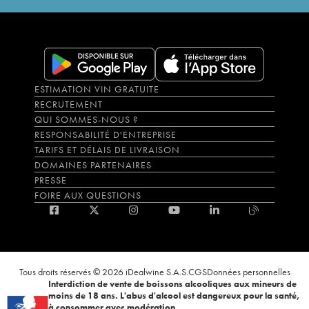
ESTIMATION VIN GRATUITE
RECRUTEMENT
QUI SOMMES-NOUS ?
RESPONSABILITÉ D'ENTREPRISE
TARIFS ET DÉLAIS DE LIVRAISON
DOMAINES PARTENAIRES
PRESSE
FOIRE AUX QUESTIONS
Tous droits réservés © 2026 iDealwine S.A.S.
CGS
Données personnelles
Interdiction de vente de boissons alcooliques aux mineurs de
moins de 18 ans. L'abus d'alcool est dangereux pour la santé,
à consommer avec modération.