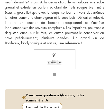
neuf) durant 24 mois. A la dégustation, le vin arbore une robe 
grenat et exhale un parfum éclatant de fruits rouges bien mûrs 
(cassis, groseille) qui, avec le temps, se tournent vers des arômes 
tertiaires comme le champignon et le sous-bois. Délicat et velouté, 
il offre un toucher de bouche exceptionnel et s'achève 
longuement sur des saveurs complexes. Les impatients pourront le 
déguster jeune, sur le fruit, les autres pourront le conserver en 
cave précieusement, plusieurs années. Un grand vin de 
Bordeaux, biodynamique et nature, une référence !
91
Posez une question à Margaux, notre
sommelière IA
Avec quel plat l'accorder ?