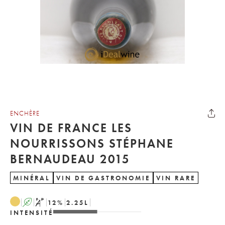
ENCHÈRE
VIN DE FRANCE LES
NOURRISSONS STÉPHANE
BERNAUDEAU 2015
MINÉRAL
VIN DE GASTRONOMIE
VIN RARE
A
S
12
%
2.25
L
INTENSITÉ