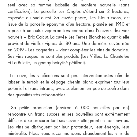
seul avec sa femme Isabelle de manière naturelle (sans 
certification). La parcelle Les Onglés s’étend sur 2 hectares, 
exposée au sud-ouest. Sa cuvée phare, Les Nourrissons, est 
issue de la parcelle éponyme d’un hectare, plantée en 1910 et 
reprise à un autre vigneron très connu dans l’univers des vins 
naturels – Eric Calcut. La cuvée Les Terres Blanches quant à elle 
provient de vieilles vignes de 80 ans. Une dernière cuvée née 
en 2019 - Les coqueries – vient compléter les vins du domaine. 
Ses vins rouges ne sont plus produits (Les Vrilles, La Chantelée 
 En cave, les vinifications sont peu interventionnistes afin de 
laisser le terroir et le cépage chenin blanc exprimer tout leur 
potentiel et sans intrants, avec seulement un peu de soufre dans 
 Sa petite production (environ 6 000 bouteilles par an) 
rencontre un franc succès et ses bouteilles sont extrêmement 
difficiles à se procurer tant ses cuvées atteignent un haut niveau. 
Les vins se distinguent par leur profondeur, leur énergie, leur 
minéralité. Nous vous recommandons chaudement les vins de 