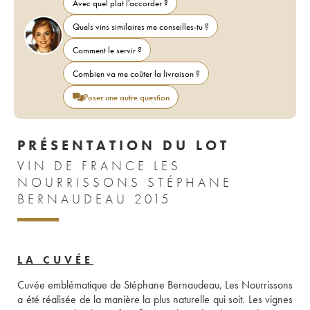
Avec quel plat l'accorder ?
Quels vins similaires me conseilles-tu ?
Comment le servir ?
Combien va me coûter la livraison ?
Poser une autre question
PRÉSENTATION DU LOT
VIN DE FRANCE LES
NOURRISSONS STÉPHANE
BERNAUDEAU 2015
LA CUVÉE
Cuvée emblématique de Stéphane Bernaudeau, Les Nourrissons 
a été réalisée de la manière la plus naturelle qui soit. Les vignes 