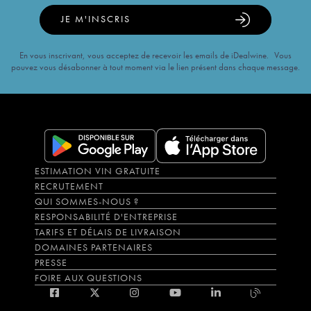
JE M'INSCRIS
En vous inscrivant, vous acceptez de recevoir les emails de iDealwine. Vous
pouvez vous désabonner à tout moment via le lien présent dans chaque message.
ESTIMATION VIN GRATUITE
RECRUTEMENT
QUI SOMMES-NOUS ?
RESPONSABILITÉ D'ENTREPRISE
TARIFS ET DÉLAIS DE LIVRAISON
DOMAINES PARTENAIRES
PRESSE
FOIRE AUX QUESTIONS