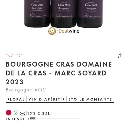
ENCHÈRE
BOURGOGNE CRAS DOMAINE
DE LA CRAS - MARC SOYARD
2023
Bourgogne AOC
FLORAL
VIN D'APÉRITIF
ETOILE MONTANTE
A
K
13
%
2.25
L
INTENSITÉ