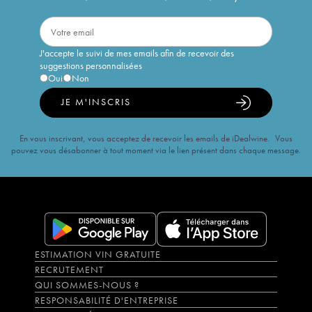
J'accepte le suivi de mes emails afin de recevoir des
suggestions personnalisées
Oui
Non
JE M'INSCRIS
En vous inscrivant, vous acceptez de recevoir les emails de iDealwine. Vous
pouvez vous désabonner à tout moment via le lien présent dans chaque message.
ESTIMATION VIN GRATUITE
RECRUTEMENT
QUI SOMMES-NOUS ?
RESPONSABILITÉ D'ENTREPRISE