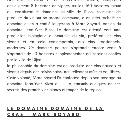
actuellement 8 hectares de vignes sur les 160 hectares totaux 
qui constituent le domaine. La ville de Dijon, soucieuse de 
produire du vin sur sa propre commune, a en effet racheté ce 
domaine et en a confié la gestion à Marc Soyard, ancien du 
domaine Jean-Yves Bizot. Le domaine est orienté vers une 
production biologique et naturelle du vin, préférant les vins 
vivants et en cela contemporain, aux vins traditionnels, 
modernes. Ce domaine pourrait s'agrandir encore venir à 
s'agrandir de 13 hectares supplémentaires qui seraient confiés 
par la ville de Dijon. 
la philosophie du domaine est de produire des vins naturels et 
vivants depuis des raisins sains, naturellement mûrs et équilibrés. 
Cette volonté, Marc Soyard l'a confortée depuis son passage au 
domaine Jean-Yves Bizot qui lui a transmis quelques de ses 
secrets des grands vins blancs et rouges de la région. 
LE DOMAINE DOMAINE DE LA
CRAS - MARC SOYARD