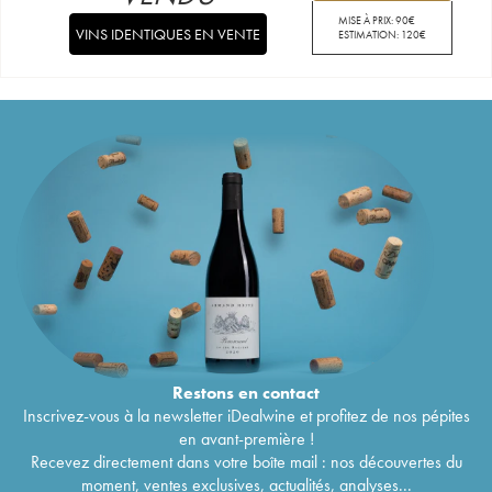
MISE À PRIX:
90
€
VINS IDENTIQUES EN VENTE
ESTIMATION:
120
€
Restons en
contact
Inscrivez-vous à la newsletter iDealwine et profitez de nos pépites
en avant-première !
Recevez directement dans votre boîte mail : nos découvertes du
moment, ventes exclusives, actualités, analyses...