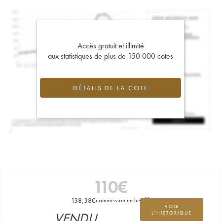
Accès gratuit et illimité
aux statistiques de plus de 150 000 cotes
DÉTAILS DE LA COTE
110
€
138,38
€
commission incluse
VOIR
VENDU
L'HISTORIQUE