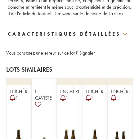
Tercet », issues d’un négoce maîtrisé, complètent la gamme du 
domaine et reflètent le même souci d’authenticité et de précision.
 Lire l'article du Journal iDealwine sur le domaine de La Cras
CARACTERISTIQUES DÉTAILLÉES
Vous constatez une erreur sur ce lot ?
Signaler
LOTS SIMILAIRES
ENCHÈRE
E-
ENCHÈRE
ENCHÈRE
ENCHÈRE
CAVISTE
2
1
1