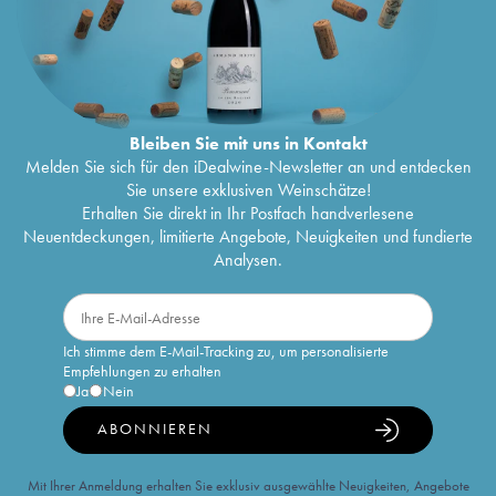
Bleiben Sie mit uns in Kontakt
Melden Sie sich für den iDealwine-Newsletter an und entdecken
Sie unsere exklusiven Weinschätze!
Erhalten Sie direkt in Ihr Postfach handverlesene
Neuentdeckungen, limitierte Angebote, Neuigkeiten und fundierte
Analysen.
Ich stimme dem E-Mail-Tracking zu, um personalisierte
Empfehlungen zu erhalten
Ja
Nein
ABONNIEREN
Mit Ihrer Anmeldung erhalten Sie exklusiv ausgewählte Neuigkeiten, Angebote