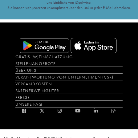
und Einblicke von iDealwine.
Sie können sich jederzeit unkompliziert über den Link in jeder E-Mail abmelden.
GRATIS (W)EINSCHÄTZUNG
STELLENANGEBOTE
ÜBER UNS
VERANTWORTUNG VON UNTERNEHMEN (CSR)
VERSANDKOSTEN
PARTNERWEINGÜTER
PRESSE
UNSERE FAQ