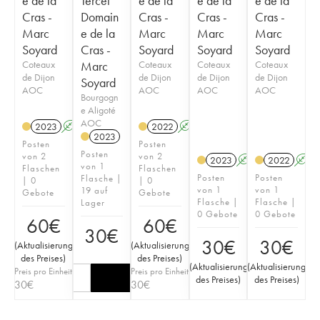
e de la
Tercet
e de la
e de la
e de la
Cras -
Domain
Cras -
Cras -
Cras -
Marc
e de la
Marc
Marc
Marc
Soyard
Cras -
Soyard
Soyard
Soyard
Coteaux
Marc
Coteaux
Coteaux
Coteaux
de Dijon
de Dijon
de Dijon
de Dijon
Soyard
AOC
AOC
AOC
AOC
Bourgogn
e Aligoté
AOC
2023
A
K
2022
A
K
2023
Posten
Posten
Posten
von 2
von 2
2023
A
K
2022
A
von 1
Flaschen
Flaschen
Posten
Posten
Flasche |
| 0
| 0
von 1
von 1
19 auf
Gebote
Gebote
Flasche |
Flasche |
Lager
0 Gebote
0 Gebote
60
€
60
€
30
€
30
€
30
€
(
Aktualisierung
(
Aktualisierung
des Preises
)
des Preises
)
(
Aktualisierung
(
Aktualisierung
Preis pro Einheit
Preis pro Einheit
des Preises
)
des Preises
)
30
€
30
€