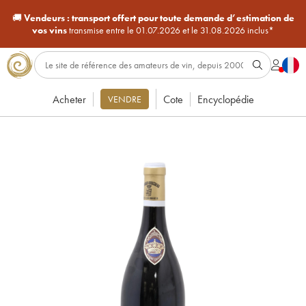
🚚
Vendeurs :
transport offert pour toute demande d’estimation de
vos vins
transmise entre le 01.07.2026 et le 31.08.2026 inclus*
Acheter
Cote
Encyclopédie
VENDRE