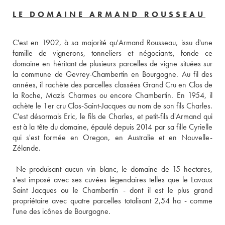
LE DOMAINE ARMAND ROUSSEAU
C'est en 1902, à sa majorité qu'Armand Rousseau, issu d'une 
famille de vignerons, tonneliers et négociants, fonde ce 
domaine en héritant de plusieurs parcelles de vigne situées sur 
la commune de Gevrey-Chambertin en Bourgogne. Au fil des 
années, il rachète des parcelles classées Grand Cru en Clos de 
la Roche, Mazis Charmes ou encore Chambertin. En 1954, il 
achète le 1er cru Clos-Saint-Jacques au nom de son fils Charles. 
C'est désormais Eric, le fils de Charles, et petit-fils d'Armand qui 
est à la tête du domaine, épaulé depuis 2014 par sa fille Cyrielle 
qui s'est formée en Oregon, en Australie et en Nouvelle-
Zélande. 
 Ne produisant aucun vin blanc, le domaine de 15 hectares, 
s'est imposé avec ses cuvées légendaires telles que le Lavaux 
Saint Jacques ou le Chambertin - dont il est le plus grand 
propriétaire avec quatre parcelles totalisant 2,54 ha - comme 
l'une des icônes de Bourgogne. 