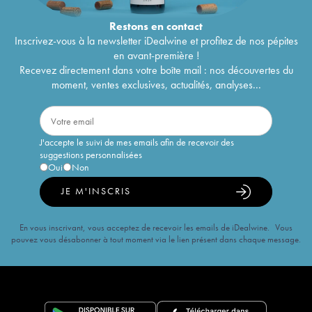
Restons en
contact
Inscrivez-vous à la newsletter iDealwine et profitez de nos pépites
en avant-première !
Recevez directement dans votre boîte mail : nos découvertes du
moment, ventes exclusives, actualités, analyses...
J'accepte le suivi de mes emails afin de recevoir des
suggestions personnalisées
Oui
Non
JE M'INSCRIS
En vous inscrivant, vous acceptez de recevoir les emails de iDealwine. Vous
pouvez vous désabonner à tout moment via le lien présent dans chaque message.