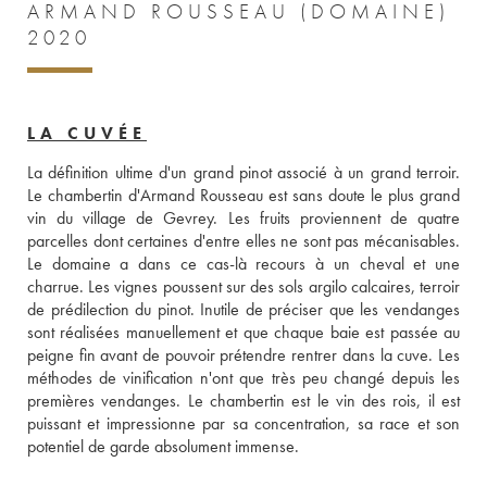
ARMAND ROUSSEAU (DOMAINE)
2020
LA CUVÉE
La définition ultime d'un grand pinot associé à un grand terroir. 
Le chambertin d'Armand Rousseau est sans doute le plus grand 
vin du village de Gevrey. Les fruits proviennent de quatre 
parcelles dont certaines d'entre elles ne sont pas mécanisables. 
Le domaine a dans ce cas-là recours à un cheval et une 
charrue. Les vignes poussent sur des sols argilo calcaires, terroir 
de prédilection du pinot. Inutile de préciser que les vendanges 
sont réalisées manuellement et que chaque baie est passée au 
peigne fin avant de pouvoir prétendre rentrer dans la cuve. Les 
méthodes de vinification n'ont que très peu changé depuis les 
premières vendanges. Le chambertin est le vin des rois, il est 
puissant et impressionne par sa concentration, sa race et son 
potentiel de garde absolument immense. 