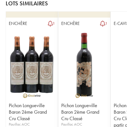
LOTS SIMILAIRES
ENCHÈRE
ENCHÈRE
E-CAVI
1
1
Pichon Longueville
Pichon Longueville
Pichon
Baron 2ème Grand
Baron 2ème Grand
Baron
Cru Classé
Cru Classé
Cru Cl
Pauillac AOC
Pauillac AOC
partir 