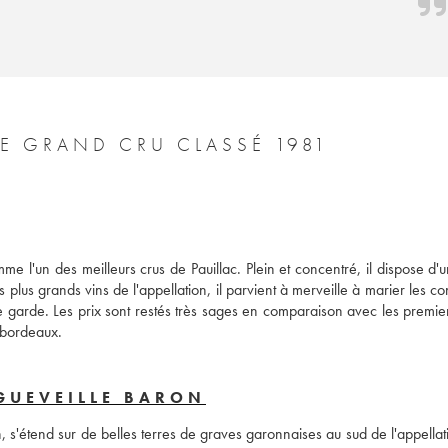
E GRAND CRU CLASSÉ 1981
l'un des meilleurs crus de Pauillac. Plein et concentré, il dispose d'un
plus grands vins de l'appellation, il parvient à merveille à marier les con
 garde. Les prix sont restés très sages en comparaison avec les premiers
 bordeaux.
GUEVEILLE BARON
s'étend sur de belles terres de graves garonnaises au sud de l'appellatio