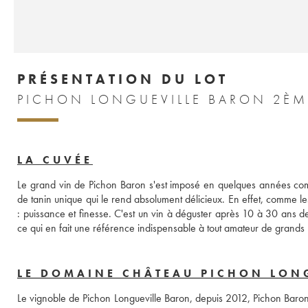
PRÉSENTATION DU LOT
PICHON LONGUEVILLE BARON 2ÈM
LA CUVÉE
Le grand vin de Pichon Baron s'est imposé en quelques années comme 
de tanin unique qui le rend absolument délicieux. En effet, comme les 
: puissance et finesse. C'est un vin à déguster après 10 à 30 ans de
ce qui en fait une référence indispensable à tout amateur de grands
LE DOMAINE CHÂTEAU PICHON LON
Le vignoble de Pichon Longueville Baron, depuis 2012, Pichon Baron, 