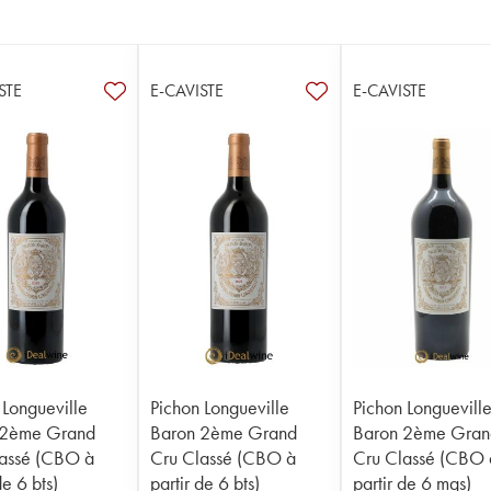
STE
E-CAVISTE
E-CAVISTE
 Longueville
Pichon Longueville
Pichon Longuevill
 2ème Grand
Baron 2ème Grand
Baron 2ème Gran
assé (CBO à
Cru Classé (CBO à
Cru Classé (CBO 
de 6 bts)
partir de 6 bts)
partir de 6 mgs)