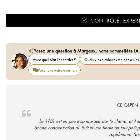
CONTRÔLÉ, EXPERT
Posez une question à Margaux, notre sommelière IA
Avec quel plat l'accorder ?
Quels vins similaires me conseilles-
Poser une autre question
CE QU'EN D
Le 1981 est un peu trop marqué par le chêne, et il 
bonne concentration du fruit et une finale un tout petit 
rapidement. Sou