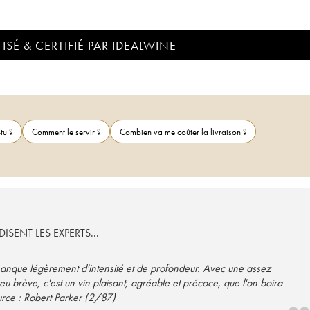
ISÉ & CERTIFIÉ PAR IDEALWINE
tu ?
Comment le servir ?
Combien va me coûter la livraison ?
ISENT LES EXPERTS...
manque légèrement d'intensité et de profondeur. Avec une assez
peu brève, c'est un vin plaisant, agréable et précoce, que l'on boira
rce : Robert Parker (2/87)