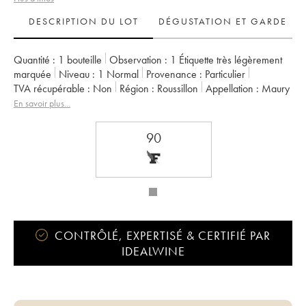
DESCRIPTION DU LOT
DÉGUSTATION ET GARDE
Quantité :
1 bouteille
Observation :
1 Étiquette très légèrement
marquée
Niveau :
1
Normal
Provenance :
particulier
TVA récupérable :
non
Région :
Roussillon
Appellation :
Maury
En savoir plus...
90
CONTRÔLÉ, EXPERTISÉ & CERTIFIÉ PAR
IDEALWINE