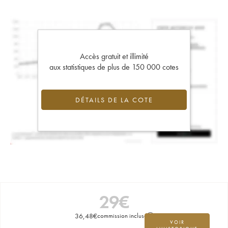
Accès gratuit et illimité
aux statistiques de plus de 150 000 cotes
DÉTAILS DE LA COTE
29
€
36,48
€
commission incluse
VOIR