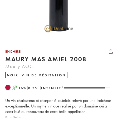
ENCHÈRE
MAURY MAS AMIEL 2008
Maury AOC
NOIX
VIN DE MÉDITATION
A
16
%
0.75
L
INTENSITÉ
Un vin chaleureux et charpenté toutefois relevé par une fraîcheur
exceptionnelle. Un mythe vinique réalisé par un domaine qui a
contribué au renouveau de cette belle appellation.
Plus d'infos