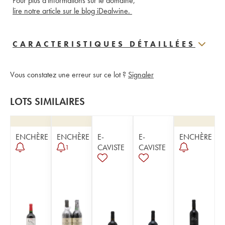
Pour plus d'informations sur le domaine, 
lire notre article sur le blog iDealwine. 
CARACTERISTIQUES DÉTAILLÉES
Vous constatez une erreur sur ce lot ?
Signaler
LOTS SIMILAIRES
ENCHÈRE
ENCHÈRE
E-
E-
ENCHÈRE
CAVISTE
CAVISTE
1