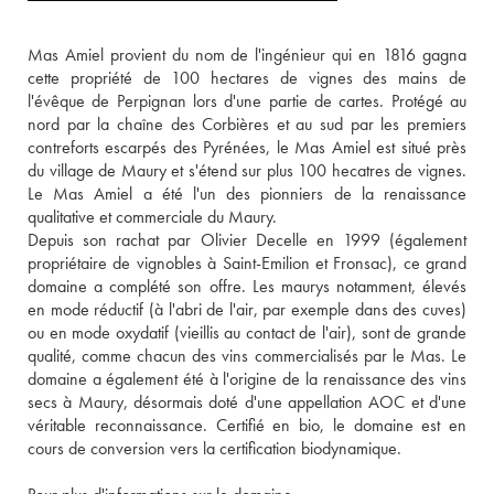
Mas Amiel provient du nom de l'ingénieur qui en 1816 gagna 
cette propriété de 100 hectares de vignes des mains de 
l'évêque de Perpignan lors d'une partie de cartes. Protégé au 
nord par la chaîne des Corbières et au sud par les premiers 
contreforts escarpés des Pyrénées, le Mas Amiel est situé près 
du village de Maury et s'étend sur plus 100 hecatres de vignes. 
Le Mas Amiel a été l'un des pionniers de la renaissance 
qualitative et commerciale du Maury. 
Depuis son rachat par Olivier Decelle en 1999 (également 
propriétaire de vignobles à Saint-Emilion et Fronsac), ce grand 
domaine a complété son offre. Les maurys notamment, élevés 
en mode réductif (à l'abri de l'air, par exemple dans des cuves) 
ou en mode oxydatif (vieillis au contact de l'air), sont de grande 
qualité, comme chacun des vins commercialisés par le Mas. Le 
domaine a également été à l'origine de la renaissance des vins 
secs à Maury, désormais doté d'une appellation AOC et d'une 
véritable reconnaissance. Certifié en bio, le domaine est en 
cours de conversion vers la certification biodynamique. 