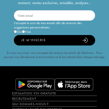
moment, ventes exclusives, actualités, analyses...
J'accepte le suivi de mes emails afin de recevoir des
suggestions personnalisées
Oui
Non
JE M'INSCRIS
En vous inscrivant, vous acceptez de recevoir les emails de iDealwine. Vous
pouvez vous désabonner à tout moment via le lien présent dans chaque message.
ESTIMATION VIN GRATUITE
RECRUTEMENT
QUI SOMMES-NOUS ?