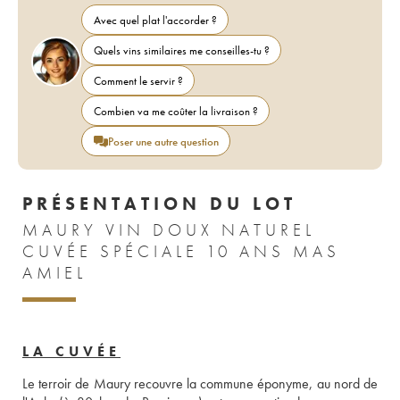
Avec quel plat l'accorder ?
Quels vins similaires me conseilles-tu ?
Comment le servir ?
Combien va me coûter la livraison ?
Poser une autre question
PRÉSENTATION DU LOT
MAURY VIN DOUX NATUREL
CUVÉE SPÉCIALE 10 ANS MAS
AMIEL
LA CUVÉE
Le terroir de Maury recouvre la commune éponyme, au nord de 