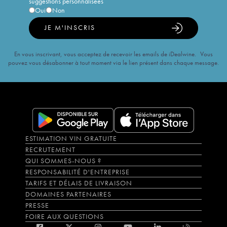
suggestions personnalisées
Oui
Non
JE M'INSCRIS
En vous inscrivant, vous acceptez de recevoir les emails de iDealwine. Vous
pouvez vous désabonner à tout moment via le lien présent dans chaque message.
ESTIMATION VIN GRATUITE
RECRUTEMENT
QUI SOMMES-NOUS ?
RESPONSABILITÉ D'ENTREPRISE
TARIFS ET DÉLAIS DE LIVRAISON
DOMAINES PARTENAIRES
PRESSE
FOIRE AUX QUESTIONS