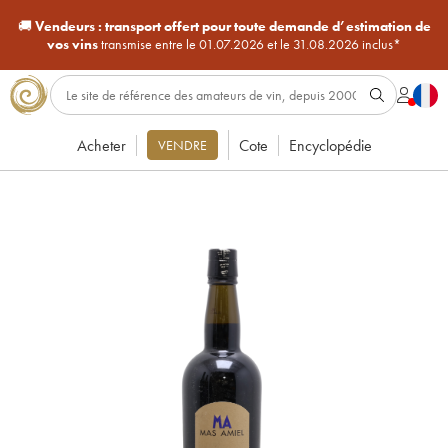
🚚
Vendeurs :
transport offert pour toute demande d’estimation de
vos vins
transmise entre le 01.07.2026 et le 31.08.2026 inclus*
Acheter
Cote
Encyclopédie
VENDRE