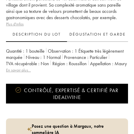
village dont il provient. Sa complexité aromatique sans pareille
ainsi que sa texture de velours promettent de beaux accords
gastronomiques avec des desserts chocolatés, par exemple.
Plus d'infos
DESCRIPTION DU LOT
DÉGUSTATION ET GARDE
Quantité :
1 bouteille
Observation :
1 Étiquette très légèrement
marquée
Niveau :
1
Normal
Provenance :
particulier
TVA récupérable :
non
Région :
Roussillon
Appellation :
Maury
En savoir plus...
CONTRÔLÉ, EXPERTISÉ & CERTIFIÉ PAR
IDEALWINE
Posez une question à Margaux, notre
sommelière IA