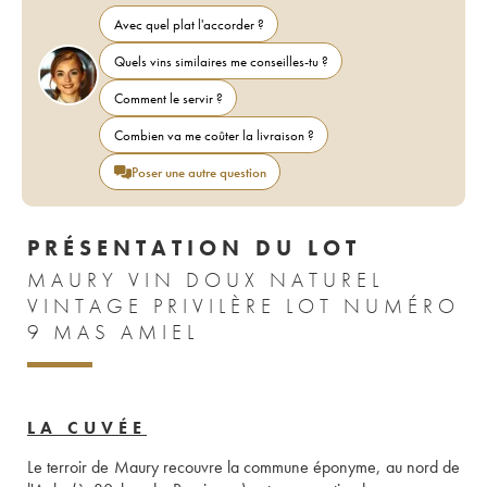
Avec quel plat l'accorder ?
Quels vins similaires me conseilles-tu ?
Comment le servir ?
Combien va me coûter la livraison ?
Poser une autre question
PRÉSENTATION DU LOT
MAURY VIN DOUX NATUREL
VINTAGE PRIVILÈRE LOT NUMÉRO
9 MAS AMIEL
LA CUVÉE
Le terroir de Maury recouvre la commune éponyme, au nord de 