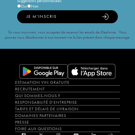
suggestions personnalisées
Oui
Non
JE M'INSCRIS
En vous inscrivant, vous acceptez de recevoir les emails de iDealwine. Vous
pouvez vous désabonner à tout moment via le lien présent dans chaque message.
ESTIMATION VIN GRATUITE
RECRUTEMENT
QUI SOMMES-NOUS ?
RESPONSABILITÉ D'ENTREPRISE
TARIFS ET DÉLAIS DE LIVRAISON
DOMAINES PARTENAIRES
PRESSE
FOIRE AUX QUESTIONS