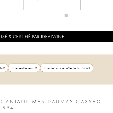
ISÉ & CERTIFIÉ PAR IDEALWINE
tu ?
Comment le servir ?
Combien va me coûter la livraison ?
É D'ANIANE MAS DAUMAS GASSAC
 1994