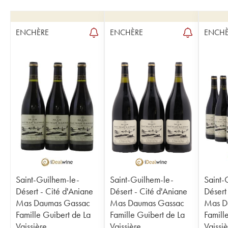
ENCHÈRE
ENCHÈRE
ENCHÈ
Saint-Guilhem-le-
Saint-Guilhem-le-
Saint-
Désert - Cité d'Aniane
Désert - Cité d'Aniane
Désert
Mas Daumas Gassac
Mas Daumas Gassac
Mas D
Famille Guibert de La
Famille Guibert de La
Famill
Vaissière
Vaissière
Vaissi