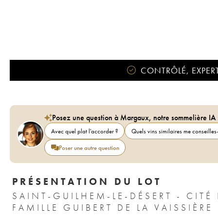
CONTRÔLÉ, EXPERT
Posez une question à Margaux, notre sommelière IA
Avec quel plat l'accorder ?
Quels vins similaires me conseilles-
Poser une autre question
PRÉSENTATION DU LOT
SAINT-GUILHEM-LE-DÉSERT - CIT
FAMILLE GUIBERT DE LA VAISSIÈRE