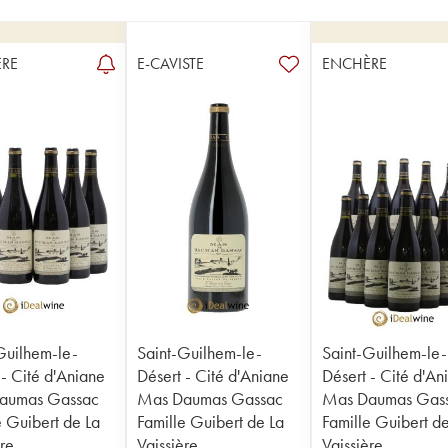
RE
E-CAVISTE
ENCHÈRE
Guilhem-le-
Saint-Guilhem-le-
Saint-Guilhem-le-
 - Cité d'Aniane
Désert - Cité d'Aniane
Désert - Cité d'An
aumas Gassac
Mas Daumas Gassac
Mas Daumas Gas
e Guibert de La
Famille Guibert de La
Famille Guibert d
ère
Vaissière
Vaissière