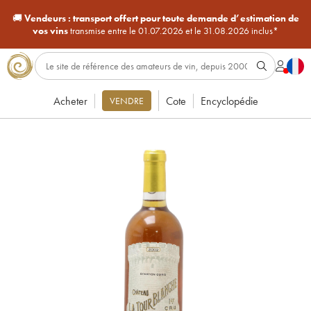
🚚
Vendeurs :
transport offert pour toute demande d’estimation de
vos vins
transmise entre le 01.07.2026 et le 31.08.2026 inclus*
Acheter
Cote
Encyclopédie
VENDRE