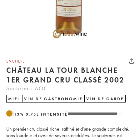
ENCHÈRE
CHÂTEAU LA TOUR BLANCHE
1ER GRAND CRU CLASSÉ 2002
Sauternes AOC
MIEL
VIN DE GASTRONOMIE
VIN DE GARDE
13
%
0.75
L
INTENSITÉ
Un premier cru classé riche, raffiné et d'une grande complexité,
sans lourdeur et avec de saveurs acidulées. Le sauternes est