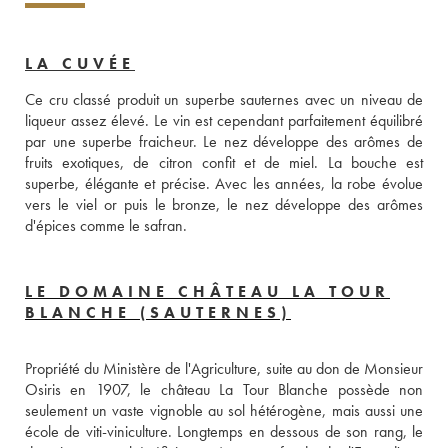
LA CUVÉE
Ce cru classé produit un superbe sauternes avec un niveau de 
liqueur assez élevé. Le vin est cependant parfaitement équilibré 
par une superbe fraicheur. Le nez développe des arômes de 
fruits exotiques, de citron confit et de miel. La bouche est 
superbe, élégante et précise. Avec les années, la robe évolue 
vers le viel or puis le bronze, le nez développe des arômes 
d'épices comme le safran.
LE DOMAINE CHÂTEAU LA TOUR
BLANCHE (SAUTERNES)
Propriété du Ministère de l'Agriculture, suite au don de Monsieur 
Osiris en 1907, le château La Tour Blanche possède non 
seulement un vaste vignoble au sol hétérogène, mais aussi une 
école de viti-viniculture. Longtemps en dessous de son rang, le 