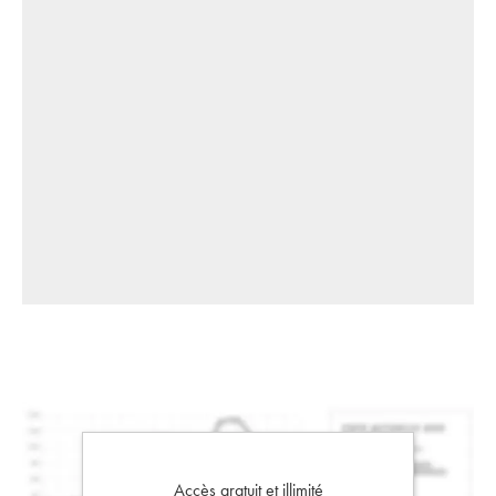
Accès gratuit et illimité