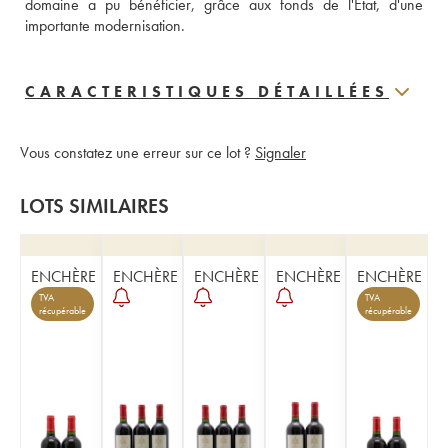
domaine a pu bénéficier, grâce aux fonds de l'Etat, d'une 
importante modernisation.
CARACTERISTIQUES DÉTAILLÉES
Vous constatez une erreur sur ce lot ?
Signaler
LOTS SIMILAIRES
ENCHÈRE
ENCHÈRE
ENCHÈRE
ENCHÈRE
ENCHÈRE
TVA
TVA
récupérable
récupérable