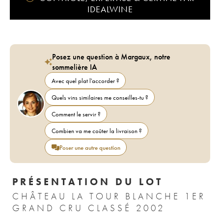
IDEALWINE
Posez une question à Margaux, notre
sommelière IA
Avec quel plat l'accorder ?
Quels vins similaires me conseilles-tu ?
Comment le servir ?
Combien va me coûter la livraison ?
Poser une autre question
PRÉSENTATION DU LOT
CHÂTEAU LA TOUR BLANCHE 1ER
GRAND CRU CLASSÉ 2002