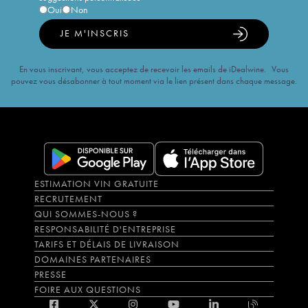
Oui
Non
JE M'INSCRIS
En vous inscrivant, vous acceptez de recevoir les emails de iDealwine. Vous
pouvez vous désabonner à tout moment via le lien présent dans chaque message.
ESTIMATION VIN GRATUITE
RECRUTEMENT
QUI SOMMES-NOUS ?
RESPONSABILITÉ D'ENTREPRISE
TARIFS ET DÉLAIS DE LIVRAISON
DOMAINES PARTENAIRES
PRESSE
FOIRE AUX QUESTIONS