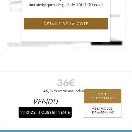
aux statistiques de plus de 150 000 cotes
DÉTAILS DE LA COTE
36
€
45,29
€
commission incluse
VOIR
VENDU
L'HISTORIQUE
MISE À PRIX:
30
€
VINS IDENTIQUES EN VENTE
ESTIMATION:
40
€