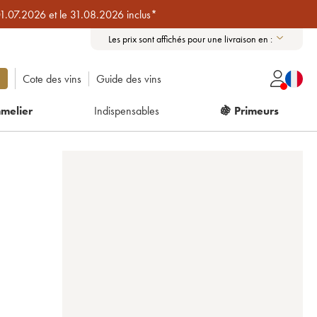
01.07.2026 et le 31.08.2026 inclus*
Les prix sont affichés pour une livraison en :
Cote des vins
Guide des vins
melier
Indispensables
🍇 Primeurs