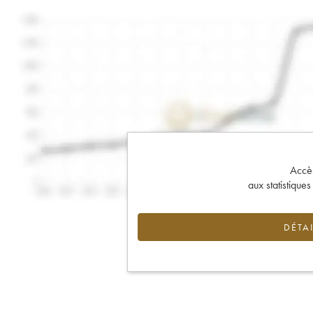
Accès 
aux statistique
DÉTAI