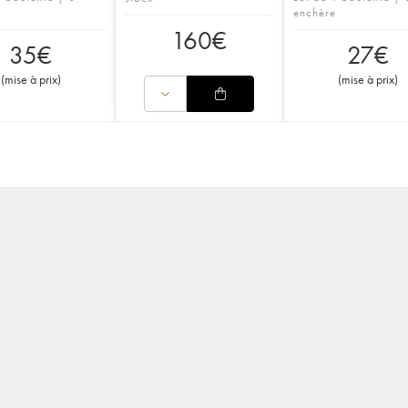
enchère
160
€
35
€
27
€
(
mise à prix
)
(
mise à prix
)