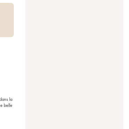
ans la 
 belle 