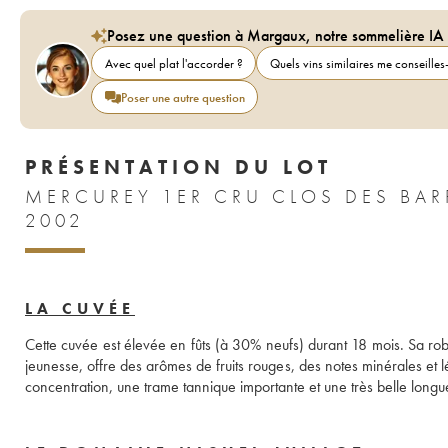
Posez une question à Margaux, notre sommelière IA
Avec quel plat l'accorder ?
Quels vins similaires me conseilles-
Poser une autre question
PRÉSENTATION DU LOT
MERCUREY 1ER CRU CLOS DES BAR
2002
LA CUVÉE
Cette cuvée est élevée en fûts (à 30% neufs) durant 18 mois. Sa robe
jeunesse, offre des arômes de fruits rouges, des notes minérales et 
concentration, une trame tannique importante et une très belle longue