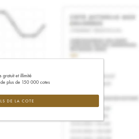
gratuit et illimité
s de plus de 150 000 cotes
LS DE LA COTE