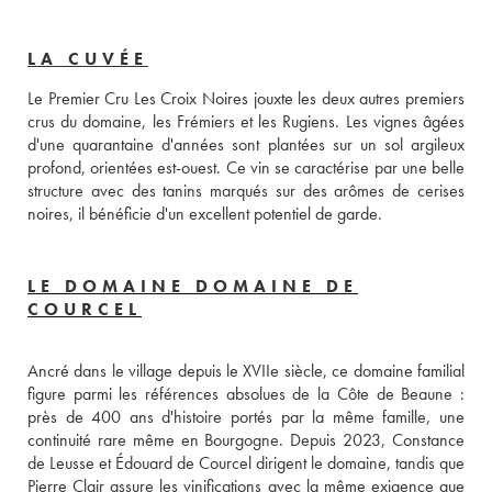
LA CUVÉE
Le Premier Cru Les Croix Noires jouxte les deux autres premiers 
crus du domaine, les Frémiers et les Rugiens. Les vignes âgées 
d'une quarantaine d'années sont plantées sur un sol argileux 
profond, orientées est-ouest. Ce vin se caractérise par une belle 
structure avec des tanins marqués sur des arômes de cerises 
noires, il bénéficie d'un excellent potentiel de garde.
LE DOMAINE DOMAINE DE
COURCEL
Ancré dans le village depuis le XVIIe siècle, ce domaine familial 
figure parmi les références absolues de la Côte de Beaune : 
près de 400 ans d'histoire portés par la même famille, une 
continuité rare même en Bourgogne. Depuis 2023, Constance 
de Leusse et Édouard de Courcel dirigent le domaine, tandis que 
Pierre Clair assure les vinifications avec la même exigence que 