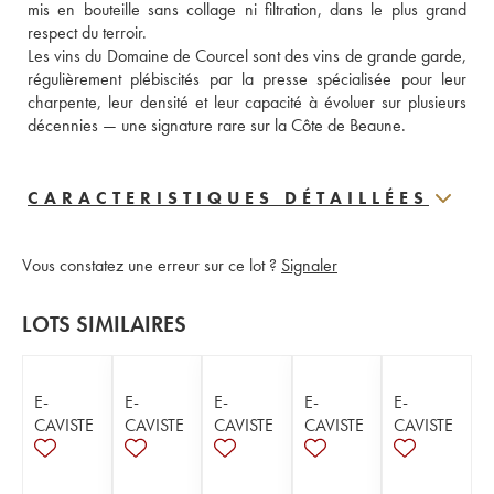
mis en bouteille sans collage ni filtration, dans le plus grand 
respect du terroir.

Les vins du Domaine de Courcel sont des vins de grande garde, 
régulièrement plébiscités par la presse spécialisée pour leur 
charpente, leur densité et leur capacité à évoluer sur plusieurs 
décennies — une signature rare sur la Côte de Beaune.
CARACTERISTIQUES DÉTAILLÉES
Vous constatez une erreur sur ce lot ?
Signaler
LOTS SIMILAIRES
E-
E-
E-
E-
E-
CAVISTE
CAVISTE
CAVISTE
CAVISTE
CAVISTE