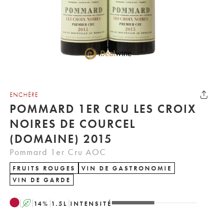
ENCHÈRE
POMMARD 1ER CRU LES CROIX
NOIRES DE COURCEL
(DOMAINE) 2015
Pommard 1er Cru AOC
FRUITS ROUGES
VIN DE GASTRONOMIE
VIN DE GARDE
A
14
%
1.5
L
INTENSITÉ