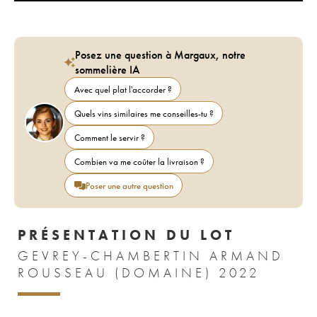
Posez une question à Margaux, notre
sommelière IA
Avec quel plat l'accorder ?
Quels vins similaires me conseilles-tu ?
Comment le servir ?
Combien va me coûter la livraison ?
Poser une autre question
PRÉSENTATION DU LOT
GEVREY-CHAMBERTIN ARMAND
ROUSSEAU (DOMAINE) 2022