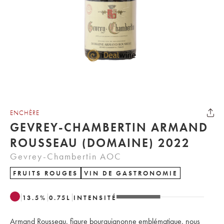
ENCHÈRE
GEVREY-CHAMBERTIN ARMAND
ROUSSEAU (DOMAINE) 2022
Gevrey-Chambertin AOC
FRUITS ROUGES
VIN DE GASTRONOMIE
13.5
%
0.75
L
INTENSITÉ
Armand Rousseau, figure bourguignonne emblématique, nous