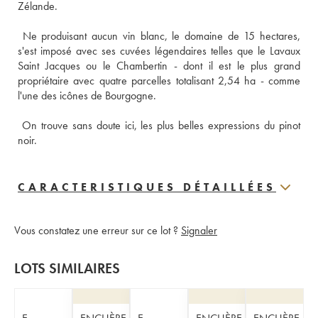
Zélande. 
 Ne produisant aucun vin blanc, le domaine de 15 hectares, 
s'est imposé avec ses cuvées légendaires telles que le Lavaux 
Saint Jacques ou le Chambertin - dont il est le plus grand 
propriétaire avec quatre parcelles totalisant 2,54 ha - comme 
l'une des icônes de Bourgogne. 
 On trouve sans doute ici, les plus belles expressions du pinot 
noir.
CARACTERISTIQUES DÉTAILLÉES
Vous constatez une erreur sur ce lot ?
Signaler
LOTS SIMILAIRES