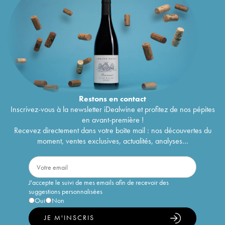
Restons en
contact
Inscrivez-vous à la newsletter iDealwine et profitez de nos pépites
en avant-première !
Recevez directement dans votre boîte mail : nos découvertes du
moment, ventes exclusives, actualités, analyses...
J'accepte le suivi de mes emails afin de recevoir des
suggestions personnalisées
Oui
Non
JE M'INSCRIS