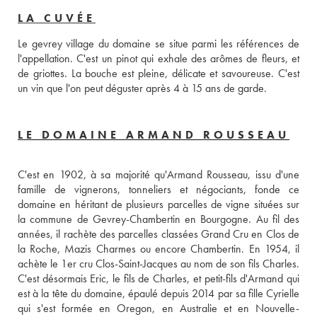
LA CUVÉE
Le gevrey village du domaine se situe parmi les références de 
l'appellation. C'est un pinot qui exhale des arômes de fleurs, et 
de griottes. La bouche est pleine, délicate et savoureuse. C'est 
un vin que l'on peut déguster après 4 à 15 ans de garde.
LE DOMAINE ARMAND ROUSSEAU
C'est en 1902, à sa majorité qu'Armand Rousseau, issu d'une 
famille de vignerons, tonneliers et négociants, fonde ce 
domaine en héritant de plusieurs parcelles de vigne situées sur 
la commune de Gevrey-Chambertin en Bourgogne. Au fil des 
années, il rachète des parcelles classées Grand Cru en Clos de 
la Roche, Mazis Charmes ou encore Chambertin. En 1954, il 
achète le 1er cru Clos-Saint-Jacques au nom de son fils Charles. 
C'est désormais Eric, le fils de Charles, et petit-fils d'Armand qui 
est à la tête du domaine, épaulé depuis 2014 par sa fille Cyrielle 
qui s'est formée en Oregon, en Australie et en Nouvelle-