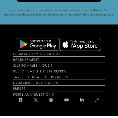
En vous inscrivant, vous acceptez de recevoir les emails de iDealwine. Vous
pouvez vous désabonner à tout moment via le lien présent dans chaque message.
ESTIMATION VIN GRATUITE
RECRUTEMENT
QUI SOMMES-NOUS ?
RESPONSABILITÉ D'ENTREPRISE
TARIFS ET DÉLAIS DE LIVRAISON
DOMAINES PARTENAIRES
PRESSE
FOIRE AUX QUESTIONS