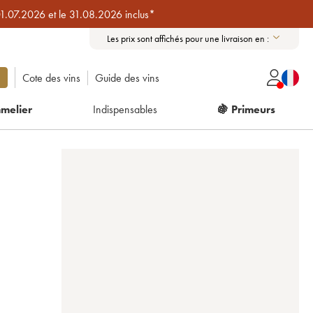
01.07.2026 et le 31.08.2026 inclus*
Les prix sont affichés pour une livraison en :
Cote des vins
Guide des vins
melier
Indispensables
🍇 Primeurs