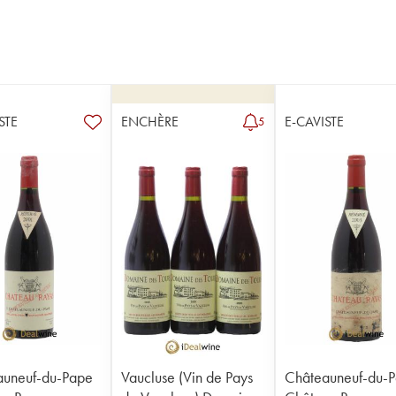
STE
ENCHÈRE
E-CAVISTE
5
auneuf-du-Pape
Vaucluse (Vin de Pays
Châteauneuf-du-