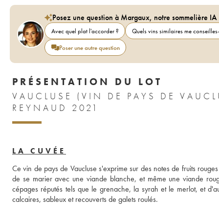
Posez une question à Margaux, notre sommelière IA
Avec quel plat l'accorder ?
Quels vins similaires me conseilles-
Poser une autre question
PRÉSENTATION DU LOT
VAUCLUSE (VIN DE PAYS DE VAU
REYNAUD 2021
LA CUVÉE
Ce vin de pays de Vaucluse s'exprime sur des notes de fruits rouges f
de se marier avec une viande blanche, et même une viande roug
cépages réputés tels que le grenache, la syrah et le merlot, et d'a
calcaires, sableux et recouverts de galets roulés.