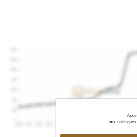
Accès 
aux statistique