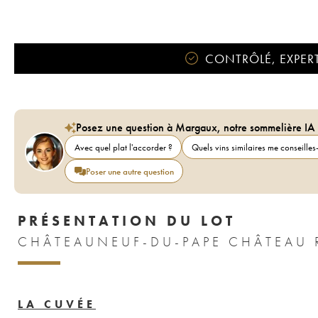
CONTRÔLÉ, EXPERT
Posez une question à Margaux, notre sommelière IA
Avec quel plat l'accorder ?
Quels vins similaires me conseilles-
Poser une autre question
PRÉSENTATION DU LOT
CHÂTEAUNEUF-DU-PAPE CHÂTEAU 
LA CUVÉE