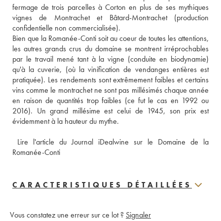
fermage de trois parcelles à Corton en plus de ses mythiques 
vignes de Montrachet et Bâtard-Montrachet (production 
confidentielle non commercialisée).
Bien que la Romanée-Conti soit au coeur de toutes les attentions, 
les autres grands crus du domaine se montrent irréprochables 
par le travail mené tant à la vigne (conduite en biodynamie) 
qu'à la cuverie, (où la vinification de vendanges entières est 
pratiquée). Les rendements sont extrêmement faibles et certains 
vins comme le montrachet ne sont pas millésimés chaque année 
en raison de quantités trop faibles (ce fut le cas en 1992 ou 
2016). Un grand millésime est celui de 1945, son prix est 
évidemment à la hauteur du mythe.
 Lire l'article du Journal iDealwine sur le Domaine de la 
Romanée-Conti
CARACTERISTIQUES DÉTAILLÉES
Vous constatez une erreur sur ce lot ?
Signaler