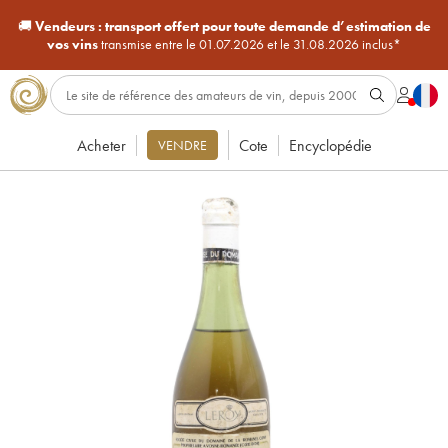
🚚
Vendeurs :
transport offert pour toute demande d’estimation de
vos vins
transmise entre le 01.07.2026 et le 31.08.2026 inclus*
Acheter
Cote
Encyclopédie
VENDRE