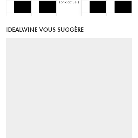
(
prix actuel
)
IDEALWINE VOUS SUGGÈRE