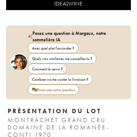
IDEALWINE
Posez une question à Margaux, notre
sommelière IA
Avec quel plat l'accorder ?
Quels vins similaires me conseilles-tu ?
Comment le servir ?
Combien va me coûter la livraison ?
Poser une autre question
PRÉSENTATION DU LOT
MONTRACHET GRAND CRU
DOMAINE DE LA ROMANÉE-
CONTI 1970