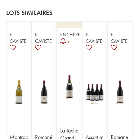
LOTS SIMILAIRES
E-
E-
ENCHÈRE
E-
E-
CAVISTE
CAVISTE
CAVISTE
CAVISTE
12
La Tâche
Montrac
Romané
Assortim
Romané
Grand