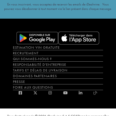
En vous inscrivant, vous acceptez de recevoir les emails de iDealwine. Vous
pouvez vous désabonner à tout moment via le lien présent dans chaque message.
ESTIMATION VIN GRATUITE
RECRUTEMENT
QUI SOMMES-NOUS ?
RESPONSABILITÉ D'ENTREPRISE
TARIFS ET DÉLAIS DE LIVRAISON
DOMAINES PARTENAIRES
PRESSE
FOIRE AUX QUESTIONS