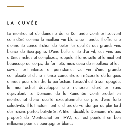
LA CUVÉE
Le montrachet du domaine de la Romanée-Conti est souvent 
considéré comme le meilleur vin blanc au monde. Il offre une 
étonnante concentration de toutes les qualités des grands vins 
blancs de Bourgogne. D'une belle teinte d'or vif, ces vins aux 
arômes riches et complexes, rappelant la noisette et le miel ont 
beaucoup de corps, de fermeté, mais aussi de moelleux et leur 
saveur est intense et persistante. Ce vin d'une grande 
complexité et d'une intense concentration nécessite de longues 
années pour atteindre la perfection. Lorsqu'il est à son apogée, 
le montrachet développe une richesse d'arômes sans 
équivalent. Le Domaine de la Romanée Conti produit un 
montrachet d'une qualité exceptionnelle au prix d'une forte 
sélectivité. Il fait notamment le choix de vendanger au plus tard 
des raisins parfois botrytisés. A titre indicatif, le Domaine n'a pas 
proposé de Montrachet en 1992, qui est pourtant un bon 
millésime pour les bourgognes blancs