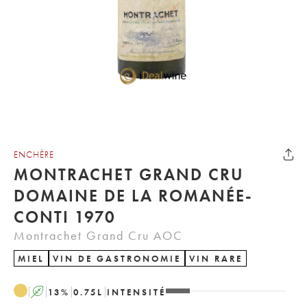
ENCHÈRE
MONTRACHET GRAND CRU
DOMAINE DE LA ROMANÉE-
CONTI 1970
Montrachet Grand Cru AOC
MIEL
VIN DE GASTRONOMIE
VIN RARE
A
13
%
0.75
L
INTENSITÉ