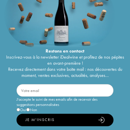
Restons en
contact
Inscrivez-vous à la newsletter iDealwine et profitez de nos pépites
en avant-première !
Recevez directement dans votre boîte mail : nos découvertes du
moment, ventes exclusives, actualités, analyses...
J'accepte le suivi de mes emails afin de recevoir des
suggestions personnalisées
Oui
Non
JE M'INSCRIS