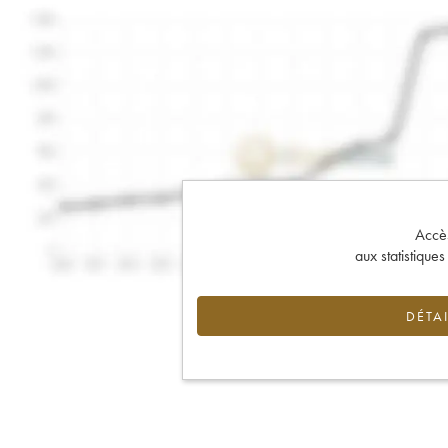
Accès 
aux statistique
DÉTAI