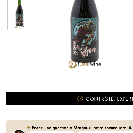
CONTRÔLÉ, EXPERT
Posez une question à Margaux, notre sommelière IA