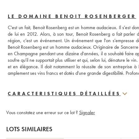
LE DOMAINE BENOIT ROSENBERGER
C'est un fait, Benoit Rosenberg est un homme audacieux. Il s'est do
de lui en 2012. Alors, à son tour, Benoit Rosenberg a fait parler de
région, c'est un événement. Un événement que l'on s'empresse de
Benoit Rosenberg est un homme audacieux. Originaire de Sancerre et a
en Champagne pendant une dizaine d'années, il a souhaité faire app
soufre qu'il ne supportait plus utiliser et qui, selon lui, dénature le 
et en élégance. Il doit notamment la réussite de son entreprise
amplement ses vins francs et dotés d'une grande digestibilité. Profo
CARACTERISTIQUES DÉTAILLÉES
Vous constatez une erreur sur ce lot ?
Signaler
LOTS SIMILAIRES