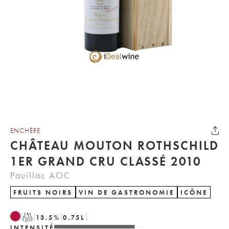
ENCHÈRE
CHÂTEAU MOUTON ROTHSCHILD
1ER GRAND CRU CLASSÉ 2010
Pauillac AOC
FRUITS NOIRS
VIN DE GASTRONOMIE
ICÔNE
T
13.5
%
0.75
L
INTENSITÉ