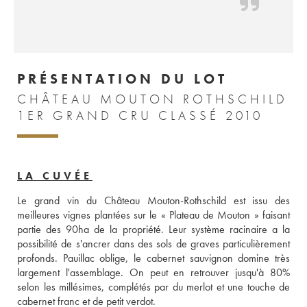
PRÉSENTATION DU LOT
CHÂTEAU MOUTON ROTHSCHILD
1ER GRAND CRU CLASSÉ 2010
LA CUVÉE
Le grand vin du Château Mouton-Rothschild est issu des 
meilleures vignes plantées sur le « Plateau de Mouton » faisant 
partie des 90ha de la propriété. Leur système racinaire a la 
possibilité de s'ancrer dans des sols de graves particulièrement 
profonds. Pauillac oblige, le cabernet sauvignon domine très 
largement l'assemblage. On peut en retrouver jusqu'à 80% 
selon les millésimes, complétés par du merlot et une touche de 
cabernet franc et de petit verdot. 