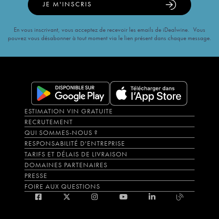
JE M'INSCRIS
En vous inscrivant, vous acceptez de recevoir les emails de iDealwine. Vous
pouvez vous désabonner à tout moment via le lien présent dans chaque message.
ESTIMATION VIN GRATUITE
RECRUTEMENT
QUI SOMMES-NOUS ?
RESPONSABILITÉ D'ENTREPRISE
TARIFS ET DÉLAIS DE LIVRAISON
DOMAINES PARTENAIRES
PRESSE
FOIRE AUX QUESTIONS