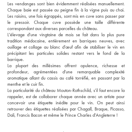
Les vendanges sont bien évidemment réalisées manuellement. 
Chaque baie est passée au peigne fin à la vigne puis au chai. 
Les raisins, une fois égrappés, sont mis en cuve sans passer par 
le pressoir. Chaque cuve possède une taille différente 
correspondant aux diverses parcelles du château. 
L'élevage d'une vingtaine de mois se fait dans la plus pure 
tradition médocaine, entièrement en barriques neuves, avec 
ouillage et collage au blanc d'œuf afin de stabiliser le vin en 
précipitant les particules solides restant vers le fond de la 
barrique. 
La plupart des millésimes offrent opulence, richesse et 
profondeur, agrémentées d'une remarquable complexité 
aromatique allant du cassis au café torréfié, en passant par la 
menthe et le cuir fin. 
La particularité du château Mouton-Rothschild, s'il faut encore la 
rappeler, est de collaborer chaque année avec un artiste pour 
concevoir une étiquette inédite pour le vin. On peut ainsi 
retrouver des étiquettes réalisées par Chagall, Braque, Picasso, 
Dali, Francis Bacon et même le Prince Charles d'Angleterre !