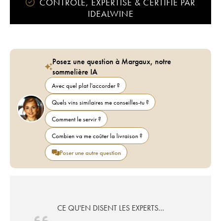
CONTRÔLÉ, EXPERTISÉ & CERTIFIÉ PAR
IDEALWINE
Posez une question à Margaux, notre
sommelière IA
Avec quel plat l'accorder ?
Quels vins similaires me conseilles-tu ?
Comment le servir ?
Combien va me coûter la livraison ?
Poser une autre question
CE QU'EN DISENT LES EXPERTS...