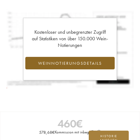
Kostenloser und unbegrenzter Zugriff
auf Statistiken von über 150.000 Wein-
Notierungen
WEINNOTIERUNGSDETAILS
460
€
578,68
€
Kommission mit inbegriffen
HISTORIE