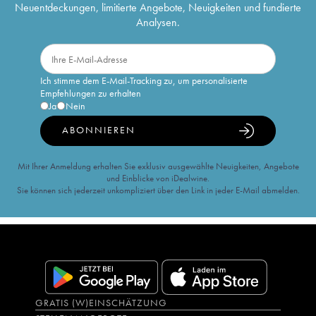
Neuentdeckungen, limitierte Angebote, Neuigkeiten und fundierte
Analysen.
Ich stimme dem E-Mail-Tracking zu, um personalisierte
Empfehlungen zu erhalten
Ja
Nein
ABONNIEREN
Mit Ihrer Anmeldung erhalten Sie exklusiv ausgewählte Neuigkeiten, Angebote
und Einblicke von iDealwine.
Sie können sich jederzeit unkompliziert über den Link in jeder E-Mail abmelden.
GRATIS (W)EINSCHÄTZUNG