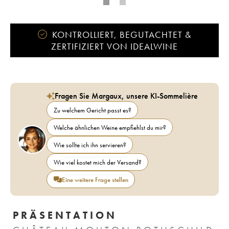
KONTROLLIERT, BEGUTACHTET &
ZERTIFIZIERT VON IDEALWINE
Fragen Sie Margaux, unsere KI-Sommelière
Zu welchem Gericht passt es?
Welche ähnlichen Weine empfiehlst du mir?
Wie sollte ich ihn servieren?
Wie viel kostet mich der Versand?
Eine weitere Frage stellen
PRÄSENTATION