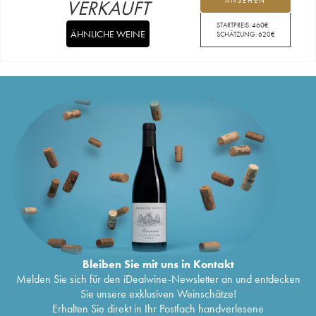
VERKAUFT
ANSEHEN
STARTPREIS:
460
€
ÄHNLICHE WEINE
SCHÄTZUNG:
620
€
Bleiben Sie mit uns in Kontakt
Melden Sie sich für den iDealwine-Newsletter an und entdecken
Sie unsere exklusiven Weinschätze!
Erhalten Sie direkt in Ihr Postfach handverlesene