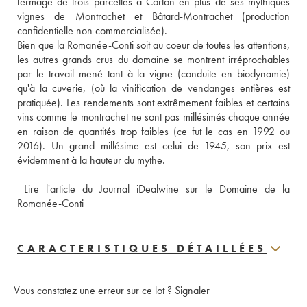
fermage de trois parcelles à Corton en plus de ses mythiques 
vignes de Montrachet et Bâtard-Montrachet (production 
confidentielle non commercialisée).
Bien que la Romanée-Conti soit au coeur de toutes les attentions, 
les autres grands crus du domaine se montrent irréprochables 
par le travail mené tant à la vigne (conduite en biodynamie) 
qu'à la cuverie, (où la vinification de vendanges entières est 
pratiquée). Les rendements sont extrêmement faibles et certains 
vins comme le montrachet ne sont pas millésimés chaque année 
en raison de quantités trop faibles (ce fut le cas en 1992 ou 
2016). Un grand millésime est celui de 1945, son prix est 
évidemment à la hauteur du mythe.
 Lire l'article du Journal iDealwine sur le Domaine de la 
Romanée-Conti
CARACTERISTIQUES DÉTAILLÉES
Vous constatez une erreur sur ce lot ?
Signaler