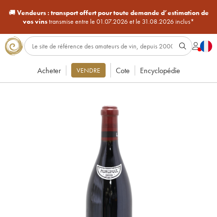
🚚
Vendeurs :
transport offert pour toute demande d’estimation de
vos vins
transmise entre le 01.07.2026 et le 31.08.2026 inclus*
Acheter
Cote
Encyclopédie
VENDRE