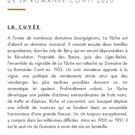
DE LA ROMANÉE-CONTI 2020
LA CUVÉE
A l'instar de nombreux domaines bourguignons, La Tâche est 
d'abord un domaine monacal. Il connaît ensuite deux familles 
propriétaires, dont les Joly de Bévy qui en seront dépossédées à 
la Révolution. Propriété des Basire, puis des Liger-Belair, 
l'ensemble du vignoble de La Tâche est rattaché au Domaine de 
La Romanée Conti en 1933. Un soin minutieux apporté à la 
vigne, une politique de rendements stricte ainsi que des 
vendanges les plus tardives possibles donnent un vin 
aromatique et opulent. Profondément coloré, La Tâche 
développe une palette d'arômes extraordinaires de fruits noirs, 
de truffe et d'épices. Riche et concentré, son bouquet déploie 
une infinité de nuances qui se fondent dans un ensemble 
harmonieux d'une grande finesse. Un vin toujours exceptionnel, 
y compris dans les millésimes difficiles. Ainsi en 1950 ou 1951, il 
est le seul vin du Domaine à avoir été mis en bouteille.