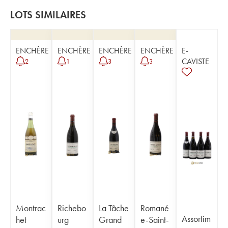
LOTS SIMILAIRES
ENCHÈRE
ENCHÈRE
ENCHÈRE
ENCHÈRE
E-
CAVISTE
2
1
3
3
Montrac
Richebo
La Tâche
Romané
Assortim
het
urg
Grand
e-Saint-