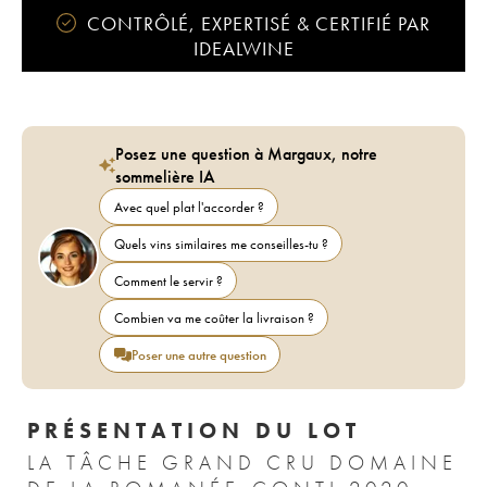
CONTRÔLÉ, EXPERTISÉ & CERTIFIÉ PAR
IDEALWINE
Posez une question à Margaux, notre
sommelière IA
Avec quel plat l'accorder ?
Quels vins similaires me conseilles-tu ?
Comment le servir ?
Combien va me coûter la livraison ?
Poser une autre question
PRÉSENTATION DU LOT
LA TÂCHE GRAND CRU DOMAINE