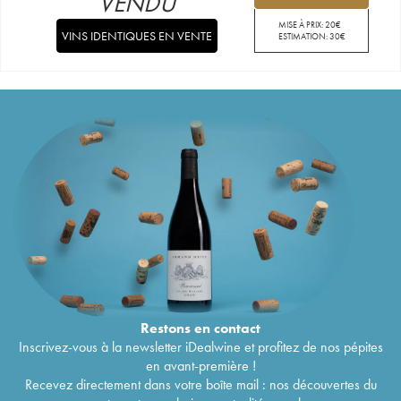
VENDU
MISE À PRIX:
20
€
VINS IDENTIQUES EN VENTE
ESTIMATION:
30
€
Restons en
contact
Inscrivez-vous à la newsletter iDealwine et profitez de nos pépites
en avant-première !
Recevez directement dans votre boîte mail : nos découvertes du