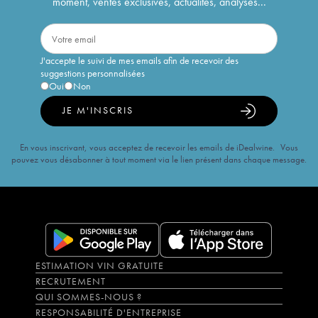
moment, ventes exclusives, actualités, analyses...
J'accepte le suivi de mes emails afin de recevoir des
suggestions personnalisées
Oui
Non
JE M'INSCRIS
En vous inscrivant, vous acceptez de recevoir les emails de iDealwine. Vous
pouvez vous désabonner à tout moment via le lien présent dans chaque message.
ESTIMATION VIN GRATUITE
RECRUTEMENT
QUI SOMMES-NOUS ?
RESPONSABILITÉ D'ENTREPRISE