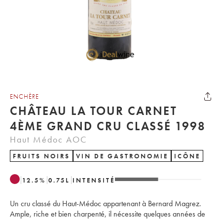
ENCHÈRE
CHÂTEAU LA TOUR CARNET
4ÈME GRAND CRU CLASSÉ 1998
Haut Médoc AOC
FRUITS NOIRS
VIN DE GASTRONOMIE
ICÔNE
12.5
%
0.75
L
INTENSITÉ
Un cru classé du Haut-Médoc appartenant à Bernard Magrez.
Ample, riche et bien charpenté, il nécessite quelques années de