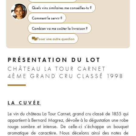
Quels vins similaires me conseilles-tu ?
Comment le servir ?
Combien va me coûter la livraison ?
Poser une autre question
PRÉSENTATION DU LOT
CHÂTEAU LA TOUR CARNET
4ÈME GRAND CRU CLASSÉ 1998
LA CUVÉE
Le vin du château La Tour Carnet, grand cru classé de 1855 qui 
appartient à Bernard Magrez, dévoile à la dégustation une robe 
rouge sombre et intense. De celle-ci s’échappe un bouquet 
aromatique de caractère. Nous décelons ainsi des notes de 