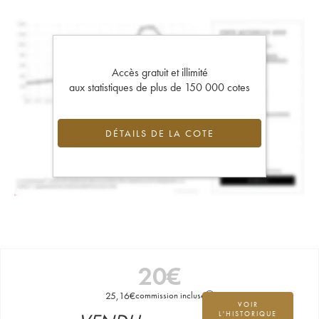
Accès gratuit et illimité
aux statistiques de plus de 150 000 cotes
DÉTAILS DE LA COTE
20
€
25,16
€
commission incluse
VOIR
L'HISTORIQUE