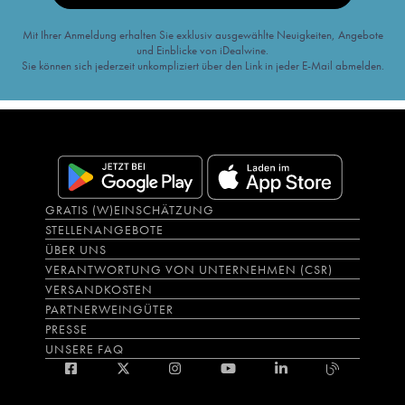
Mit Ihrer Anmeldung erhalten Sie exklusiv ausgewählte Neuigkeiten, Angebote
und Einblicke von iDealwine.
Sie können sich jederzeit unkompliziert über den Link in jeder E-Mail abmelden.
GRATIS (W)EINSCHÄTZUNG
STELLENANGEBOTE
ÜBER UNS
VERANTWORTUNG VON UNTERNEHMEN (CSR)
VERSANDKOSTEN
PARTNERWEINGÜTER
PRESSE
UNSERE FAQ