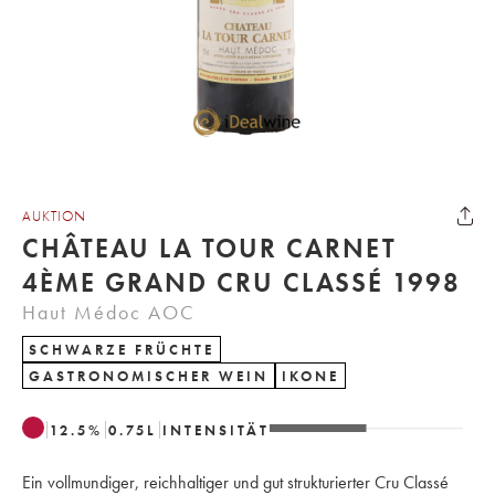
AUKTION
CHÂTEAU LA TOUR CARNET
4ÈME GRAND CRU CLASSÉ 1998
Haut Médoc AOC
SCHWARZE FRÜCHTE
GASTRONOMISCHER WEIN
IKONE
12.5
%
0.75
L
INTENSITÄT
Ein vollmundiger, reichhaltiger und gut strukturierter Cru Classé