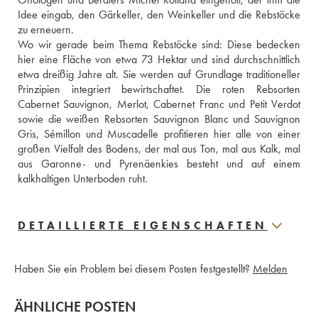
Idee eingab, den Gärkeller, den Weinkeller und die Rebstöcke 
zu erneuern. 
Wo wir gerade beim Thema Rebstöcke sind: Diese bedecken 
hier eine Fläche von etwa 73 Hektar und sind durchschnittlich 
etwa dreißig Jahre alt. Sie werden auf Grundlage traditioneller 
Prinzipien integriert bewirtschaftet. Die roten Rebsorten 
Cabernet Sauvignon, Merlot, Cabernet Franc und Petit Verdot 
sowie die weißen Rebsorten Sauvignon Blanc und Sauvignon 
Gris, Sémillon und Muscadelle profitieren hier alle von einer 
großen Vielfalt des Bodens, der mal aus Ton, mal aus Kalk, mal 
aus Garonne- und Pyrenäenkies besteht und auf einem 
kalkhaltigen Unterboden ruht.
DETAILLIERTE EIGENSCHAFTEN
Haben Sie ein Problem bei diesem Posten festgestellt?
Melden
ÄHNLICHE POSTEN