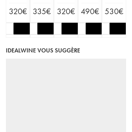
320
€
335
€
320
€
490
€
530
€
IDEALWINE VOUS SUGGÈRE