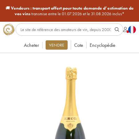
🚚
Vendeurs :
transport offert pour toute demande d’estimation de
vos vins
transmise entre le 01.07.2026 et le 31.08.2026 inclus*
Acheter
Cote
Encyclopédie
VENDRE