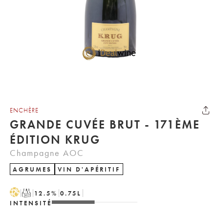
ENCHÈRE
GRANDE CUVÉE BRUT - 171ÈME
ÉDITION KRUG
Champagne AOC
AGRUMES
VIN D'APÉRITIF
H
T
12.5
%
0.75
L
INTENSITÉ