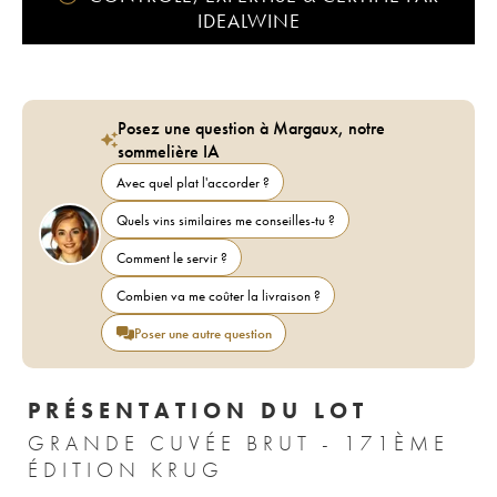
IDEALWINE
Posez une question à Margaux, notre
sommelière IA
Avec quel plat l'accorder ?
Quels vins similaires me conseilles-tu ?
Comment le servir ?
Combien va me coûter la livraison ?
Poser une autre question
PRÉSENTATION DU LOT
GRANDE CUVÉE BRUT - 171ÈME
ÉDITION KRUG