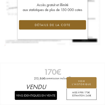
Accès gratuit et illimité
aux statistiques de plus de 150 000 cotes
DÉTAILS DE LA COTE
170
€
213,86
€
commission incluse
VOIR
VENDU
L'HISTORIQUE
MISE À PRIX:
170
€
VINS IDENTIQUES EN VENTE
ESTIMATION:
240
€