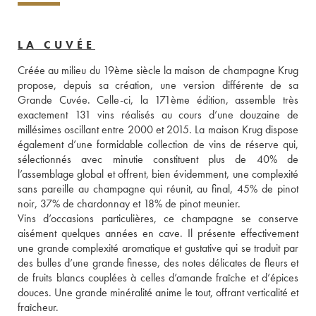
LA CUVÉE
Créée au milieu du 19ème siècle la maison de champagne Krug 
propose, depuis sa création, une version différente de sa 
Grande Cuvée. Celle-ci, la 171ème édition, assemble très 
exactement 131 vins réalisés au cours d’une douzaine de 
millésimes oscillant entre 2000 et 2015. La maison Krug dispose 
également d’une formidable collection de vins de réserve qui, 
sélectionnés avec minutie constituent plus de 40% de 
l’assemblage global et offrent, bien évidemment, une complexité 
sans pareille au champagne qui réunit, au final, 45% de pinot 
noir, 37% de chardonnay et 18% de pinot meunier. 
Vins d’occasions particulières, ce champagne se conserve 
aisément quelques années en cave. Il présente effectivement 
une grande complexité aromatique et gustative qui se traduit par 
des bulles d’une grande finesse, des notes délicates de fleurs et 
de fruits blancs couplées à celles d’amande fraîche et d’épices 
douces. Une grande minéralité anime le tout, offrant verticalité et 
fraîcheur.