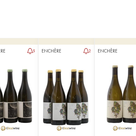
RE
ENCHÈRE
ENCHÈRE
5
2