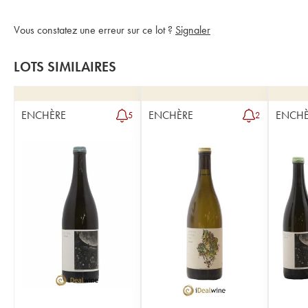
Vous constatez une erreur sur ce lot ?
Signaler
LOTS SIMILAIRES
ENCHÈRE
ENCHÈRE
ENCHÈ
5
2