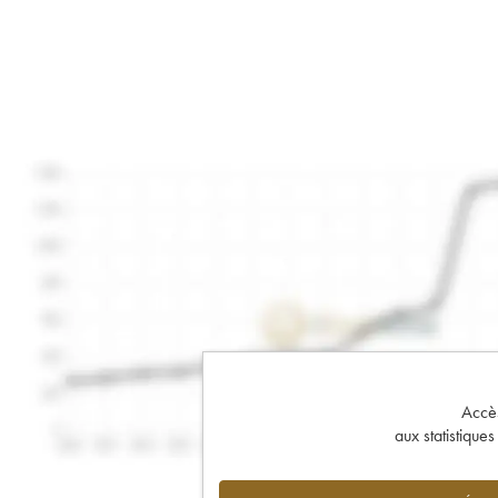
Accès 
aux statistique