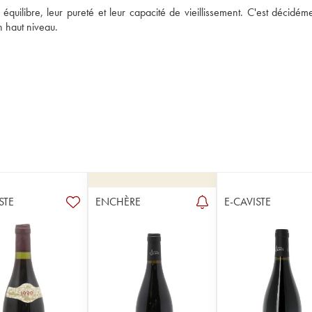
 équilibre, leur pureté et leur capacité de vieillissement. C'est décidém
n haut niveau.
STE
ENCHÈRE
E-CAVISTE