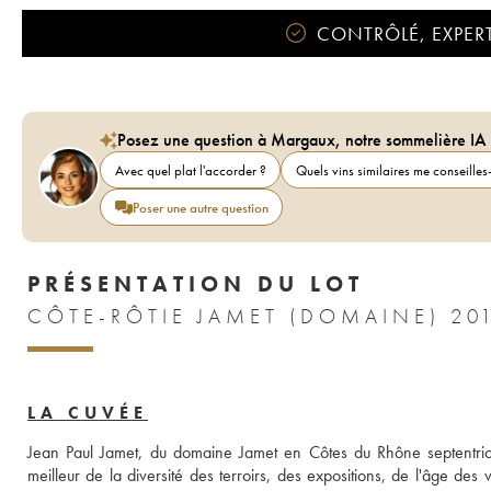
CONTRÔLÉ, EXPERT
Posez une question à Margaux, notre sommelière IA
Avec quel plat l'accorder ?
Quels vins similaires me conseilles-
Poser une autre question
PRÉSENTATION DU LOT
CÔTE-RÔTIE JAMET (DOMAINE) 20
LA CUVÉE
Jean Paul Jamet, du domaine Jamet en Côtes du Rhône septentrion
meilleur de la diversité des terroirs, des expositions, de l'âge des