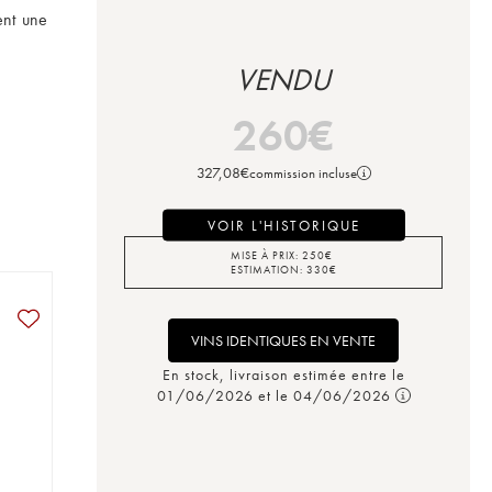
ent une 
VENDU
260
€
327,08
€
commission incluse
VOIR L'HISTORIQUE
MISE À PRIX:
250
€
ESTIMATION:
330
€
VINS IDENTIQUES EN VENTE
En stock, livraison estimée entre le
01/06/2026 et le 04/06/2026