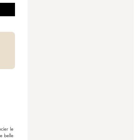
ier le 
 belle 