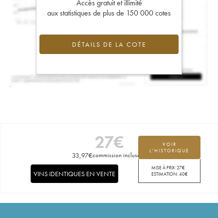
Accès gratuit et illimité
aux statistiques de plus de 150 000 cotes
DÉTAILS DE LA COTE
27
€
VOIR
L'HISTORIQUE
33,97
€
commission incluse
MISE À PRIX:
27
€
VINS IDENTIQUES EN VENTE
ESTIMATION:
40
€