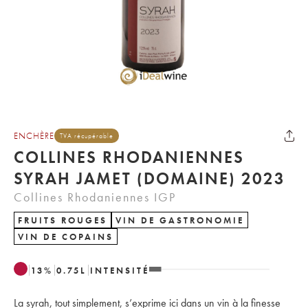
ENCHÈRE
TVA récupérable
COLLINES RHODANIENNES
SYRAH JAMET (DOMAINE) 2023
Collines Rhodaniennes IGP
FRUITS ROUGES
VIN DE GASTRONOMIE
VIN DE COPAINS
13
%
0.75
L
INTENSITÉ
La syrah, tout simplement, s’exprime ici dans un vin à la finesse