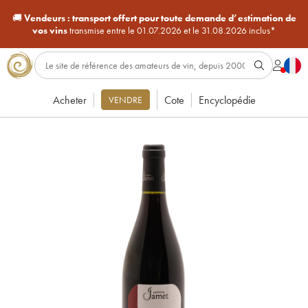
🚚
Vendeurs :
transport offert pour toute demande d’estimation de
vos vins
transmise entre le 01.07.2026 et le 31.08.2026 inclus*
Acheter
Cote
Encyclopédie
VENDRE