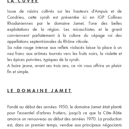
LA CUVÉE
Issue de raisins cultivés sur les hauteurs d'Ampuis et de 
Condrieu, cette syrah est présentée ici en IGP Collines 
Rhodaniennes par le domaine Jamet, l'une des belles 
exploitations de la région. Les micaschistes et le granit 
conviennent parfaitement à la culture du cépage roi des 
appellations septentrionales du Rhône viticole. 
Sa robe rouge intense aux reflets violacés laisse la place à un 
nez franc aux arômes tournés vers les fruits noirs, la violette et 
les épices poivrées, typiques de la syrah.
A boire jeune, avant ses trois ans, ce vin vous offrira un plaisir 
fin et simple.
LE DOMAINE JAMET
Fondé au début des années 1950, le domaine Jamet était planté 
pour l'essentiel d'arbres fruitiers, jusqu'à ce que la Côte-Rôtie 
amorce un renouveau au début des années 1970. La production 
est, dans un premier temps, vendue aux principaux négociants 