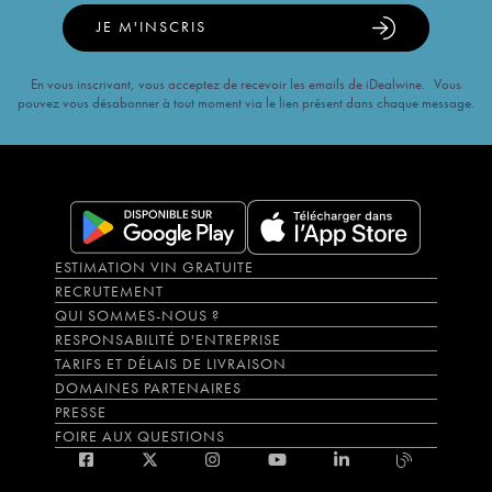
JE M'INSCRIS
En vous inscrivant, vous acceptez de recevoir les emails de iDealwine. Vous
pouvez vous désabonner à tout moment via le lien présent dans chaque message.
ESTIMATION VIN GRATUITE
RECRUTEMENT
QUI SOMMES-NOUS ?
RESPONSABILITÉ D'ENTREPRISE
TARIFS ET DÉLAIS DE LIVRAISON
DOMAINES PARTENAIRES
PRESSE
FOIRE AUX QUESTIONS