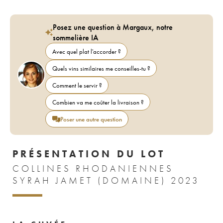
Posez une question à Margaux, notre
sommelière IA
Avec quel plat l'accorder ?
Quels vins similaires me conseilles-tu ?
Comment le servir ?
Combien va me coûter la livraison ?
Poser une autre question
PRÉSENTATION DU LOT
COLLINES RHODANIENNES
SYRAH JAMET (DOMAINE) 2023