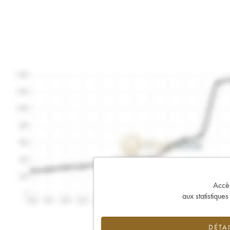
Accès 
aux statistique
DÉTAI