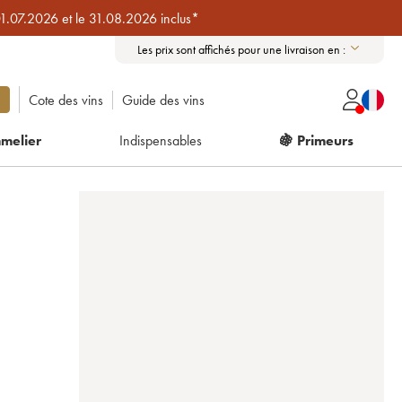
01.07.2026 et le 31.08.2026 inclus*
Les prix sont affichés pour une livraison en :
Cote des vins
Guide des vins
melier
Indispensables
🍇 Primeurs