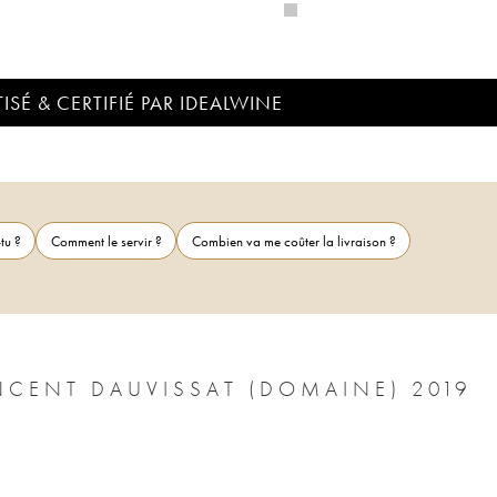
ISÉ & CERTIFIÉ PAR IDEALWINE
tu ?
Comment le servir ?
Combien va me coûter la livraison ?
NCENT DAUVISSAT (DOMAINE) 2019