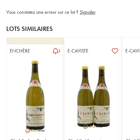
Vous constatez une erreur sur ce lot ?
Signaler
LOTS SIMILAIRES
ENCHÈRE
E-CAVISTE
E-CAVI
3