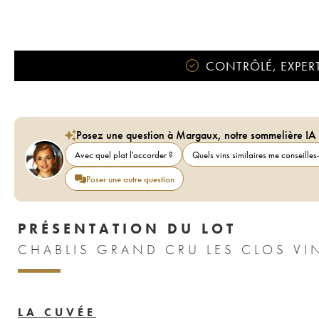
CONTRÔLÉ, EXPERT
Posez une question à Margaux, notre sommelière IA
Avec quel plat l'accorder ?
Quels vins similaires me conseilles-
Poser une autre question
PRÉSENTATION DU LOT
CHABLIS GRAND CRU LES CLOS VI
LA CUVÉE