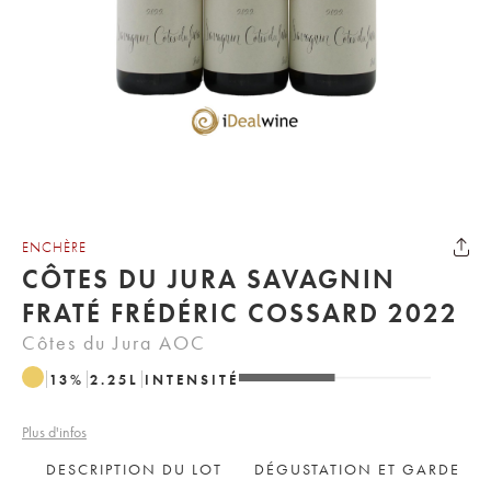
ENCHÈRE
CÔTES DU JURA SAVAGNIN
FRATÉ FRÉDÉRIC COSSARD 2022
Côtes du Jura AOC
13
%
2.25
L
INTENSITÉ
Plus d'infos
DESCRIPTION DU LOT
DÉGUSTATION ET GARDE