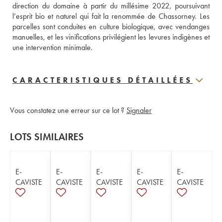
direction du domaine à partir du millésime 2022, poursuivant 
l’esprit bio et naturel qui fait la renommée de Chassorney. Les 
parcelles sont conduites en culture biologique, avec vendanges 
manuelles, et les vinifications privilégient les levures indigènes et 
une intervention minimale.
CARACTERISTIQUES DÉTAILLÉES
Vous constatez une erreur sur ce lot ?
Signaler
LOTS SIMILAIRES
E-
E-
E-
E-
E-
CAVISTE
CAVISTE
CAVISTE
CAVISTE
CAVISTE