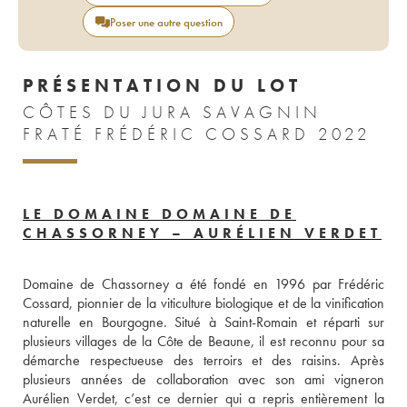
Poser une autre question
PRÉSENTATION DU LOT
CÔTES DU JURA SAVAGNIN
FRATÉ FRÉDÉRIC COSSARD 2022
LE DOMAINE DOMAINE DE
CHASSORNEY – AURÉLIEN VERDET
Domaine de Chassorney a été fondé en 1996 par Frédéric 
Cossard, pionnier de la viticulture biologique et de la vinification 
naturelle en Bourgogne. Situé à Saint-Romain et réparti sur 
plusieurs villages de la Côte de Beaune, il est reconnu pour sa 
démarche respectueuse des terroirs et des raisins. Après 
plusieurs années de collaboration avec son ami vigneron 
Aurélien Verdet, c’est ce dernier qui a repris entièrement la 