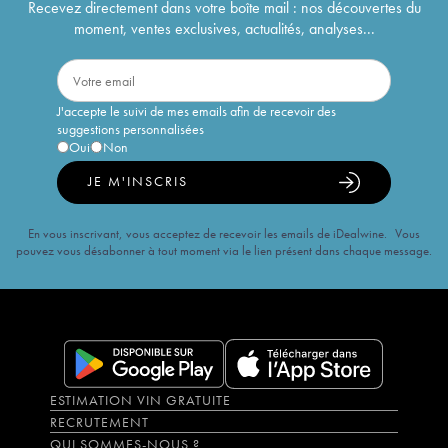
Recevez directement dans votre boîte mail : nos découvertes du
moment, ventes exclusives, actualités, analyses...
J'accepte le suivi de mes emails afin de recevoir des
suggestions personnalisées
Oui
Non
JE M'INSCRIS
En vous inscrivant, vous acceptez de recevoir les emails de iDealwine. Vous
pouvez vous désabonner à tout moment via le lien présent dans chaque message.
ESTIMATION VIN GRATUITE
RECRUTEMENT
QUI SOMMES-NOUS ?