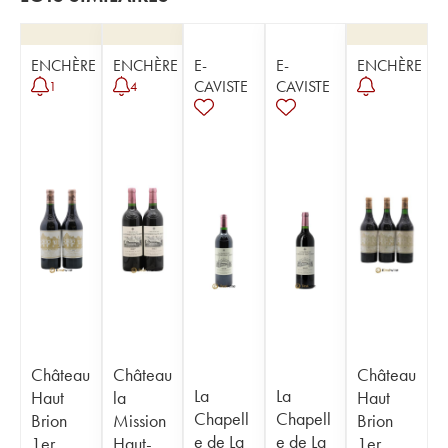
ENCHÈRE
ENCHÈRE
E-
E-
ENCHÈRE
CAVISTE
CAVISTE
1
4
Château
Château
Château
La
La
Haut
la
Haut
Chapell
Chapell
Brion
Mission
Brion
e de La
e de La
1er
Haut-
1er