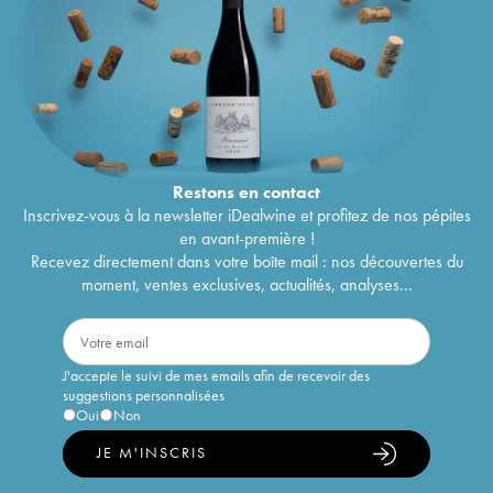
Restons en
contact
Inscrivez-vous à la newsletter iDealwine et profitez de nos pépites
en avant-première !
Recevez directement dans votre boîte mail : nos découvertes du
moment, ventes exclusives, actualités, analyses...
J'accepte le suivi de mes emails afin de recevoir des
suggestions personnalisées
Oui
Non
JE M'INSCRIS