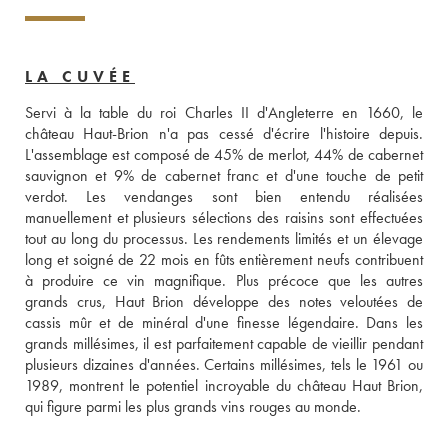
LA CUVÉE
Servi à la table du roi Charles II d'Angleterre en 1660, le 
château Haut-Brion n'a pas cessé d'écrire l'histoire depuis. 
L'assemblage est composé de 45% de merlot, 44% de cabernet 
sauvignon et 9% de cabernet franc et d'une touche de petit 
verdot. Les vendanges sont bien entendu réalisées 
manuellement et plusieurs sélections des raisins sont effectuées 
tout au long du processus. Les rendements limités et un élevage 
long et soigné de 22 mois en fûts entièrement neufs contribuent 
à produire ce vin magnifique. Plus précoce que les autres 
grands crus, Haut Brion développe des notes veloutées de 
cassis mûr et de minéral d'une finesse légendaire. Dans les 
grands millésimes, il est parfaitement capable de vieillir pendant 
plusieurs dizaines d'années. Certains millésimes, tels le 1961 ou 
1989, montrent le potentiel incroyable du château Haut Brion, 
qui figure parmi les plus grands vins rouges au monde.