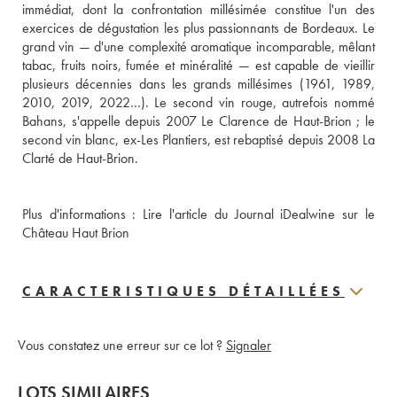
immédiat, dont la confrontation millésimée constitue l'un des 
exercices de dégustation les plus passionnants de Bordeaux. Le 
grand vin — d'une complexité aromatique incomparable, mêlant 
tabac, fruits noirs, fumée et minéralité — est capable de vieillir 
plusieurs décennies dans les grands millésimes (1961, 1989, 
2010, 2019, 2022…). Le second vin rouge, autrefois nommé 
Bahans, s'appelle depuis 2007 Le Clarence de Haut-Brion ; le 
second vin blanc, ex-Les Plantiers, est rebaptisé depuis 2008 La 
Plus d'informations : 
Lire l'article du Journal iDealwine sur le 
Château Haut Brion
CARACTERISTIQUES DÉTAILLÉES
Vous constatez une erreur sur ce lot ?
Signaler
LOTS SIMILAIRES