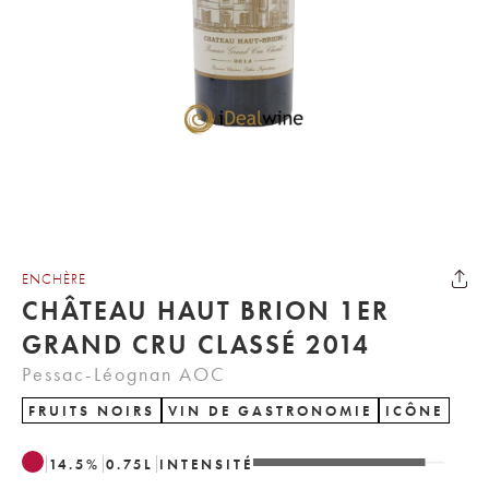
ENCHÈRE
CHÂTEAU HAUT BRION 1ER
GRAND CRU CLASSÉ 2014
Pessac-Léognan AOC
FRUITS NOIRS
VIN DE GASTRONOMIE
ICÔNE
14.5
%
0.75
L
INTENSITÉ