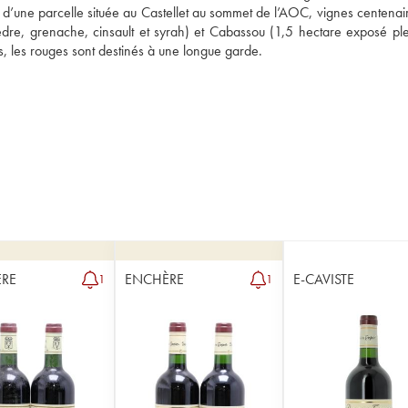
 d’une parcelle située au Castellet au sommet de l’AOC, vignes centenaire
re, grenache, cinsault et syrah) et Cabassou (1,5 hectare exposé plei
s, les rouges sont destinés à une longue garde.
RE
ENCHÈRE
E-CAVISTE
1
1