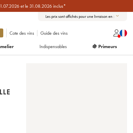
01.07.2026 et le 31.08.2026 inclus*
Les prix sont affichés pour une livraison en :
Cote des vins
Guide des vins
melier
Indispensables
🍇 Primeurs
LLE