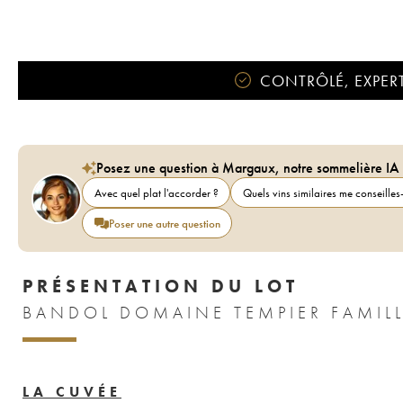
CONTRÔLÉ, EXPERT
Posez une question à Margaux, notre sommelière IA
Avec quel plat l'accorder ?
Quels vins similaires me conseilles-
Poser une autre question
PRÉSENTATION DU LOT
BANDOL DOMAINE TEMPIER FAMILL
LA CUVÉE