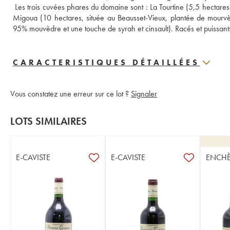
 Les trois cuvées phares du domaine sont : La Tourtine (5,5 hectares
Migoua (10 hectares, située au Beausset-Vieux, plantée de mourvèd
95% mouvèdre et une touche de syrah et cinsault). Racés et puissant
CARACTERISTIQUES DÉTAILLÉES
Vous constatez une erreur sur ce lot ?
Signaler
LOTS SIMILAIRES
E-CAVISTE
E-CAVISTE
ENCHÈ