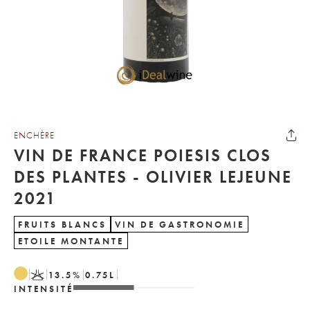
ENCHÈRE
VIN DE FRANCE POIESIS CLOS
DES PLANTES - OLIVIER LEJEUNE
2021
FRUITS BLANCS
VIN DE GASTRONOMIE
ETOILE MONTANTE
K
13.5
%
0.75
L
INTENSITÉ