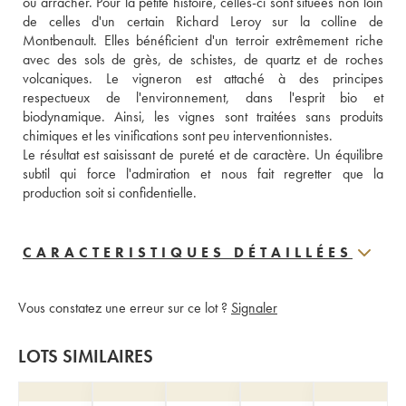
ou arracher. Pour la petite histoire, celles-ci sont situées non loin 
de celles d'un certain Richard Leroy sur la colline de 
Montbenault. Elles bénéficient d'un terroir extrêmement riche 
avec des sols de grès, de schistes, de quartz et de roches 
volcaniques. Le vigneron est attaché à des principes 
respectueux de l'environnement, dans l'esprit bio et 
biodynamique. Ainsi, les vignes sont traitées sans produits 
chimiques et les vinifications sont peu interventionnistes. 
Le résultat est saisissant de pureté et de caractère. Un équilibre 
subtil qui force l'admiration et nous fait regretter que la 
production soit si confidentielle.
CARACTERISTIQUES DÉTAILLÉES
Vous constatez une erreur sur ce lot ?
Signaler
LOTS SIMILAIRES