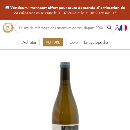
🚚
Vendeurs :
transport offert pour toute demande d’estimation de
vos vins
transmise entre le 01.07.2026 et le 31.08.2026 inclus*
Acheter
Cote
Encyclopédie
VENDRE