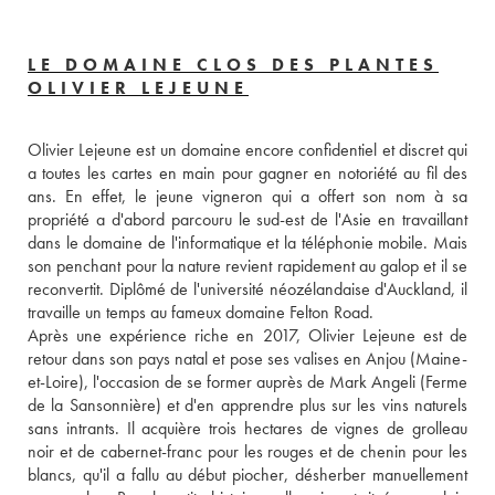
LE DOMAINE CLOS DES PLANTES
OLIVIER LEJEUNE
Olivier Lejeune est un domaine encore confidentiel et discret qui 
a toutes les cartes en main pour gagner en notoriété au fil des 
ans. En effet, le jeune vigneron qui a offert son nom à sa 
propriété a d'abord parcouru le sud-est de l'Asie en travaillant 
dans le domaine de l'informatique et la téléphonie mobile. Mais 
son penchant pour la nature revient rapidement au galop et il se 
reconvertit. Diplômé de l'université néozélandaise d'Auckland, il 
travaille un temps au fameux domaine Felton Road. 
Après une expérience riche en 2017, Olivier Lejeune est de 
retour dans son pays natal et pose ses valises en Anjou (Maine-
et-Loire), l'occasion de se former auprès de Mark Angeli (Ferme 
de la Sansonnière) et d'en apprendre plus sur les vins naturels 
sans intrants. Il acquière trois hectares de vignes de grolleau 
noir et de cabernet-franc pour les rouges et de chenin pour les 
blancs, qu'il a fallu au début piocher, désherber manuellement 