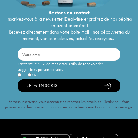
Restons en
contact
Inscrivez-vous à la newsletter iDealwine et profitez de nos pépites
en avant-première !
Recevez directement dans votre boîte mail : nos découvertes du
moment, ventes exclusives, actualités, analyses...
J'accepte le suivi de mes emails afin de recevoir des
suggestions personnalisées
Oui
Non
JE M'INSCRIS
En vous inscrivant, vous acceptez de recevoir les emails de iDealwine. Vous
pouvez vous désabonner à tout moment via le lien présent dans chaque message.