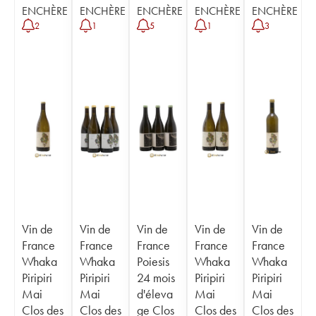
ENCHÈRE
ENCHÈRE
ENCHÈRE
ENCHÈRE
ENCHÈRE
2
1
5
1
3
Vin de
Vin de
Vin de
Vin de
Vin de
France
France
France
France
France
Whaka
Whaka
Poiesis
Whaka
Whaka
Piripiri
Piripiri
24 mois
Piripiri
Piripiri
Mai
Mai
d'éleva
Mai
Mai
Clos des
Clos des
ge Clos
Clos des
Clos des