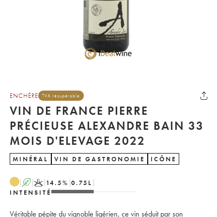
ENCHÈRE
TVA récupérable
VIN DE FRANCE PIERRE
PRÉCIEUSE ALEXANDRE BAIN 33
MOIS D'ELEVAGE 2022
MINÉRAL
VIN DE GASTRONOMIE
ICÔNE
A
K
14.5
%
0.75
L
INTENSITÉ
Véritable pépite du vignoble ligérien, ce vin séduit par son