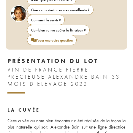
Quels vins similaires me conseilles-tu ?
Comment le servir ?
Combien va me coûter la livraison ?
Poser une autre question
PRÉSENTATION DU LOT
VIN DE FRANCE PIERRE
PRÉCIEUSE ALEXANDRE BAIN 33
MOIS D'ELEVAGE 2022
LA CUVÉE
Cette cuvée au nom bien évocateur a été réalisée de la façon la 
plus naturelle qui soit. Alexandre Bain suit une ligne directrice 