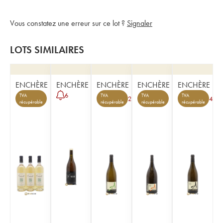
Vous constatez une erreur sur ce lot ?
Signaler
LOTS SIMILAIRES
ENCHÈRE
ENCHÈRE
ENCHÈRE
ENCHÈRE
ENCHÈRE
6
TVA
TVA
TVA
TVA
2
4
récupérable
récupérable
récupérable
récupérable