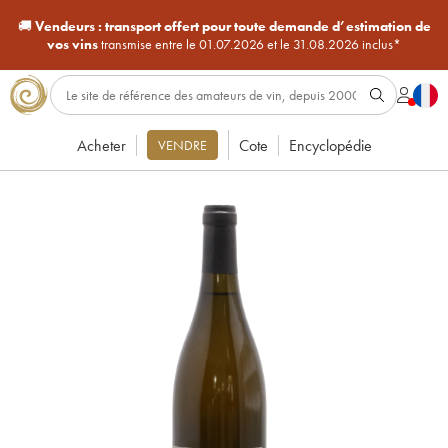
🚚
Vendeurs :
transport offert pour toute demande d’estimation de
vos vins
transmise entre le 01.07.2026 et le 31.08.2026 inclus*
Acheter
Cote
Encyclopédie
VENDRE