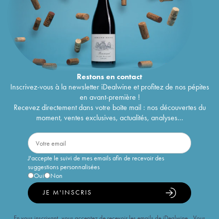
Restons en
contact
Inscrivez-vous à la newsletter iDealwine et profitez de nos pépites
en avant-première !
Recevez directement dans votre boîte mail : nos découvertes du
moment, ventes exclusives, actualités, analyses...
J'accepte le suivi de mes emails afin de recevoir des
suggestions personnalisées
Oui
Non
JE M'INSCRIS
En vous inscrivant, vous acceptez de recevoir les emails de iDealwine. Vous