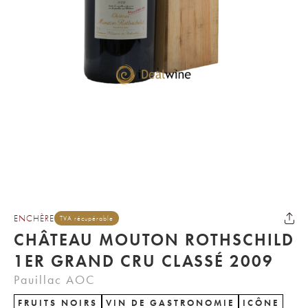
ENCHÈRE
TVA récupérable
CHÂTEAU MOUTON ROTHSCHILD
1ER GRAND CRU CLASSÉ 2009
Pauillac AOC
FRUITS NOIRS
VIN DE GASTRONOMIE
ICÔNE