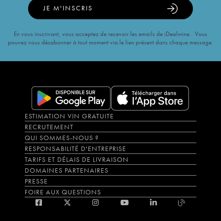
JE M'INSCRIS
En vous inscrivant, vous acceptez de recevoir les emails de iDealwine. Vous
pouvez vous désabonner à tout moment via le lien présent dans chaque message.
ESTIMATION VIN GRATUITE
RECRUTEMENT
QUI SOMMES-NOUS ?
RESPONSABILITÉ D'ENTREPRISE
TARIFS ET DÉLAIS DE LIVRAISON
DOMAINES PARTENAIRES
PRESSE
FOIRE AUX QUESTIONS