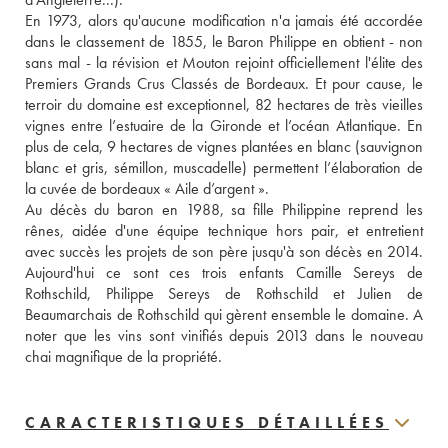
En 1973, alors qu'aucune modification n'a jamais été accordée 
dans le classement de 1855, le Baron Philippe en obtient - non 
sans mal - la révision et Mouton rejoint officiellement l'élite des 
Premiers Grands Crus Classés de Bordeaux. Et pour cause, le 
terroir du domaine est exceptionnel, 82 hectares de très vieilles 
vignes entre l’estuaire de la Gironde et l’océan Atlantique. En 
plus de cela, 9 hectares de vignes plantées en blanc (sauvignon 
blanc et gris, sémillon, muscadelle) permettent l’élaboration de 
la cuvée de bordeaux « Aile d’argent ».
Au décès du baron en 1988, sa fille Philippine reprend les 
rênes, aidée d'une équipe technique hors pair, et entretient 
avec succès les projets de son père jusqu'à son décès en 2014. 
Aujourd'hui ce sont ces trois enfants Camille Sereys de 
Rothschild, Philippe Sereys de Rothschild et Julien de 
Beaumarchais de Rothschild qui gèrent ensemble le domaine. A 
noter que les vins sont vinifiés depuis 2013 dans le nouveau 
chai magnifique de la propriété.
CARACTERISTIQUES DÉTAILLÉES