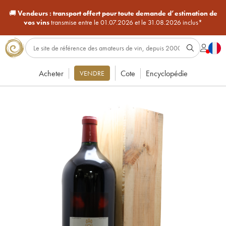
🚚
Vendeurs :
transport offert pour toute demande d’estimation de
vos vins
transmise entre le 01.07.2026 et le 31.08.2026 inclus*
Acheter
Cote
Encyclopédie
VENDRE