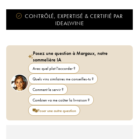
CONTRÔLÉ, EXPERTISÉ & CERTIFIÉ PAR
IDEALWINE
Posez une question à Margaux, notre
sommelière IA
Avec quel plat l'accorder ?
Quels vins similaires me conseilles-tu ?
Comment le servir ?
Combien va me coûter la livraison ?
Poser une autre question