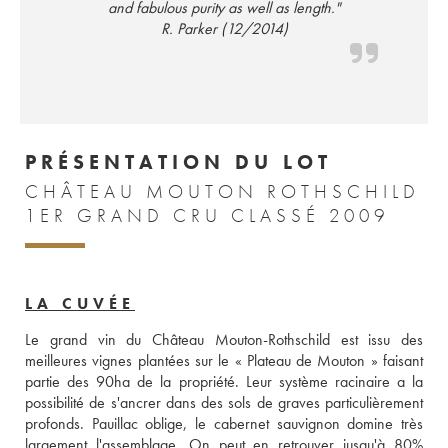
and fabulous purity as well as length."
R. Parker (12/2014)
PRÉSENTATION DU LOT
CHÂTEAU MOUTON ROTHSCHILD
1ER GRAND CRU CLASSÉ 2009
LA CUVÉE
Le grand vin du Château Mouton-Rothschild est issu des 
meilleures vignes plantées sur le « Plateau de Mouton » faisant 
partie des 90ha de la propriété. Leur système racinaire a la 
possibilité de s'ancrer dans des sols de graves particulièrement 
profonds. Pauillac oblige, le cabernet sauvignon domine très 
largement l'assemblage. On peut en retrouver jusqu'à 80% 