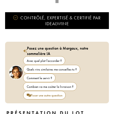
CONTRÔLÉ, EXPERTISÉ & CERTIFIÉ PAR
IDEALWINE
Posez une question à Margaux, notre
sommelière IA
Avec quel plat l'accorder ?
Quels vins similaires me conseilles-tu ?
Comment le servir ?
Combien va me coûter la livraison ?
Poser une autre question
PRÉSENTATION DU LOT