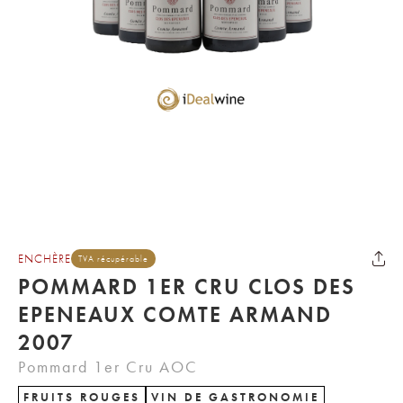
ENCHÈRE
TVA récupérable
POMMARD 1ER CRU CLOS DES
EPENEAUX COMTE ARMAND
2007
Pommard 1er Cru AOC
FRUITS ROUGES
VIN DE GASTRONOMIE