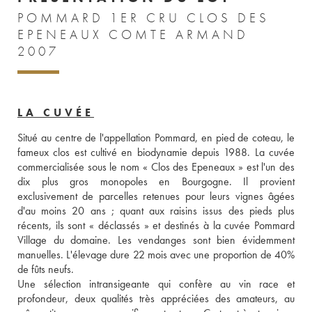
POMMARD 1ER CRU CLOS DES
EPENEAUX COMTE ARMAND
2007
LA CUVÉE
Situé au centre de l'appellation Pommard, en pied de coteau, le 
fameux clos est cultivé en biodynamie depuis 1988. La cuvée 
commercialisée sous le nom « Clos des Epeneaux » est l'un des 
dix plus gros monopoles en Bourgogne. Il provient 
exclusivement de parcelles retenues pour leurs vignes âgées 
d'au moins 20 ans ; quant aux raisins issus des pieds plus 
récents, ils sont « déclassés » et destinés à la cuvée Pommard 
Village du domaine. Les vendanges sont bien évidemment 
manuelles. L'élevage dure 22 mois avec une proportion de 40% 
de fûts neufs. 
Une sélection intransigeante qui confère au vin race et 
profondeur, deux qualités très appréciées des amateurs, au 