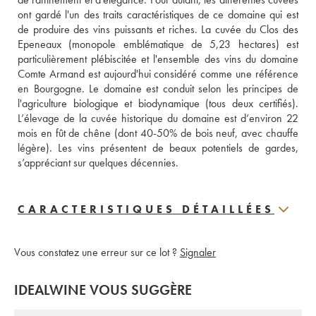
ont gardé l'un des traits caractéristiques de ce domaine qui est 
de produire des vins puissants et riches. La cuvée du Clos des 
Epeneaux (monopole emblématique de 5,23 hectares) est 
particulièrement plébiscitée et l'ensemble des vins du domaine 
Comte Armand est aujourd'hui considéré comme une référence 
en Bourgogne. Le domaine est conduit selon les principes de 
l'agriculture biologique et biodynamique (tous deux certifiés). 
L’élevage de la cuvée historique du domaine est d’environ 22 
mois en fût de chêne (dont 40-50% de bois neuf, avec chauffe 
légère). Les vins présentent de beaux potentiels de gardes, 
s’appréciant sur quelques décennies.
CARACTERISTIQUES DÉTAILLÉES
Vous constatez une erreur sur ce lot ?
Signaler
IDEALWINE VOUS SUGGÈRE