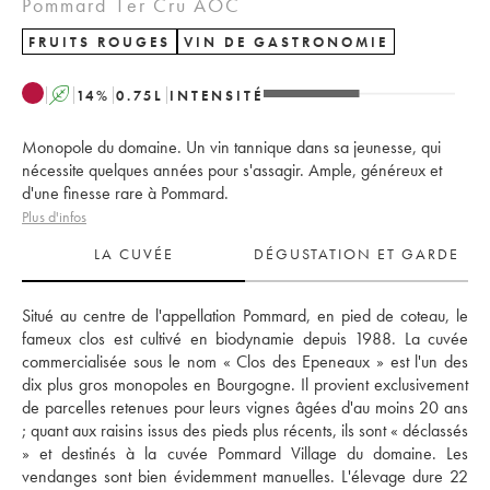
Pommard 1er Cru AOC
FRUITS ROUGES
VIN DE GASTRONOMIE
A
14
%
0.75
L
INTENSITÉ
Monopole du domaine. Un vin tannique dans sa jeunesse, qui
nécessite quelques années pour s'assagir. Ample, généreux et
d'une finesse rare à Pommard.
Plus d'infos
LA CUVÉE
DÉGUSTATION ET GARDE
Situé au centre de l'appellation Pommard, en pied de coteau, le 
fameux clos est cultivé en biodynamie depuis 1988. La cuvée 
commercialisée sous le nom « Clos des Epeneaux » est l'un des 
dix plus gros monopoles en Bourgogne. Il provient exclusivement 
de parcelles retenues pour leurs vignes âgées d'au moins 20 ans 
; quant aux raisins issus des pieds plus récents, ils sont « déclassés 
» et destinés à la cuvée Pommard Village du domaine. Les 
vendanges sont bien évidemment manuelles. L'élevage dure 22 