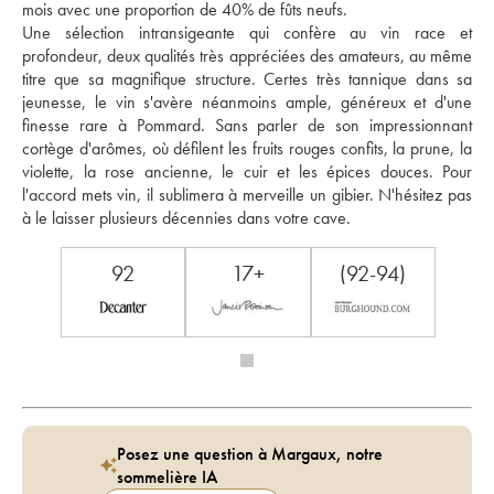
mois avec une proportion de 40% de fûts neufs. 
Une sélection intransigeante qui confère au vin race et 
profondeur, deux qualités très appréciées des amateurs, au même 
titre que sa magnifique structure. Certes très tannique dans sa 
jeunesse, le vin s'avère néanmoins ample, généreux et d'une 
finesse rare à Pommard. Sans parler de son impressionnant 
cortège d'arômes, où défilent les fruits rouges confits, la prune, la 
violette, la rose ancienne, le cuir et les épices douces. Pour 
l'accord mets vin, il sublimera à merveille un gibier. N'hésitez pas 
à le laisser plusieurs décennies dans votre cave.
92
17+
(92-94)
Posez une question à Margaux, notre
sommelière IA