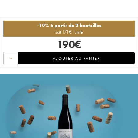
-10% à partir de 3 bouteilles
171
€
soit
l'unité
190
€
AJOUTER AU PANIER