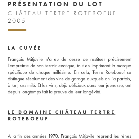
PRÉSENTATION DU LOT
CHÂTEAU TERTRE ROTEBOEUF
2005
LA CUVÉE
François Mitjavile n'a eu de cesse de restituer précisément 
l'empreinte de son terroir exotique, tout en imprimant la marque 
spécifique de chaque millésime. En cela, Tertre Roteboeuf se 
distingue résolument des vins de garage auxquels on l'a parfois, 
à tort, assimilé. Et les vins, déjà délicieux dans leur jeunesse, ont 
depuis longtemps fait la preuve de leur longévité.
LE DOMAINE CHÂTEAU TERTRE
ROTEBOEUF
A la fin des années 1970, François Mitjavile reprend les rênes 