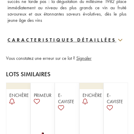
succès ne tarde pas : la dégustation du millésime 1982 place 
immédiatement au niveau des plus grands ce vin au fruité 
savoureux et aux étonnantes saveurs évolutives, dès le plus 
jeune âge des vins
CARACTERISTIQUES DÉTAILLÉES
Vous constatez une erreur sur ce lot ?
Signaler
LOTS SIMILAIRES
ENCHÈRE
PRIMEUR
E-
ENCHÈRE
E-
CAVISTE
CAVISTE