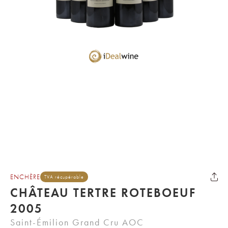
ENCHÈRE
TVA récupérable
CHÂTEAU TERTRE ROTEBOEUF
2005
Saint-Émilion Grand Cru AOC