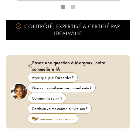
CONTRÔLÉ, EXPERTISÉ & CERTIFIÉ PAR
IDEALWINE
Posez une question à Margaux, notre
sommelière IA
Avec quel plat l'accorder ?
Quels vins similaires me conseilles-tu ?
Comment le servir ?
Combien va me coûter la livraison ?
Poser une autre question