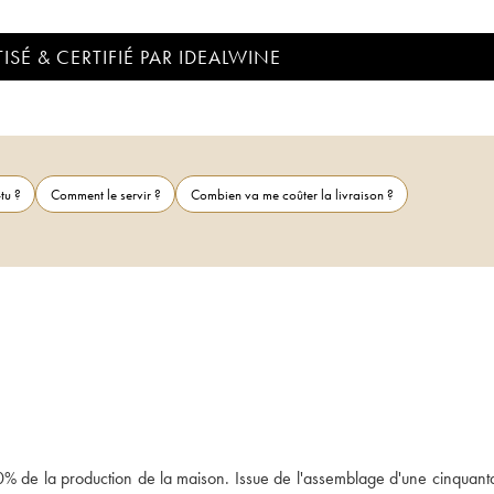
ISÉ & CERTIFIÉ PAR IDEALWINE
tu ?
Comment le servir ?
Combien va me coûter la livraison ?
 de la production de la maison. Issue de l'assemblage d'une cinquanta