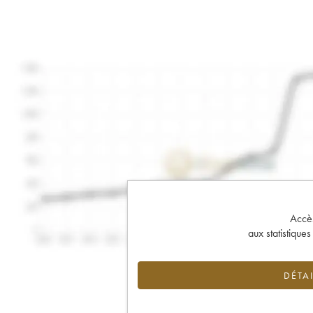
Accès 
aux statistique
DÉTAI