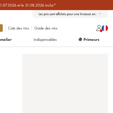
01.07.2026 et le 31.08.2026 inclus*
Les prix sont affichés pour une livraison en :
Cote des vins
Guide des vins
melier
Indispensables
🍇 Primeurs