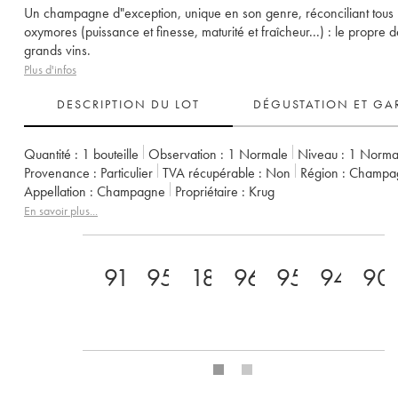
Un champagne d"exception, unique en son genre, réconciliant tous 
oxymores (puissance et finesse, maturité et fraîcheur...) : le propre d
grands vins.
Plus d'infos
DESCRIPTION DU LOT
DÉGUSTATION ET GA
Quantité :
1 bouteille
Observation :
1 Normale
Niveau :
1
Norma
Provenance :
particulier
TVA récupérable :
non
Région :
Champa
Appellation :
Champagne
Propriétaire :
Krug
En savoir plus...
91
95
18
96
95
94
90