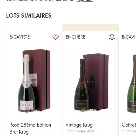
LOTS SIMILAIRES
E-CAVISTE
ENCHÈRE
E-CAVI
Rosé 28ème Edition
Vintage Krug
Coffre
Brut Krug
Champagne AOC
Champa