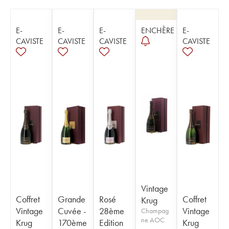
E-
E-
E-
ENCHÈRE
E-
CAVISTE
CAVISTE
CAVISTE
CAVISTE
Vintage
Coffret
Grande
Rosé
Coffret
Krug
Vintage
Cuvée -
28ème
Vintage
Champag
ne AOC
Krug
170ème
Edition
Krug