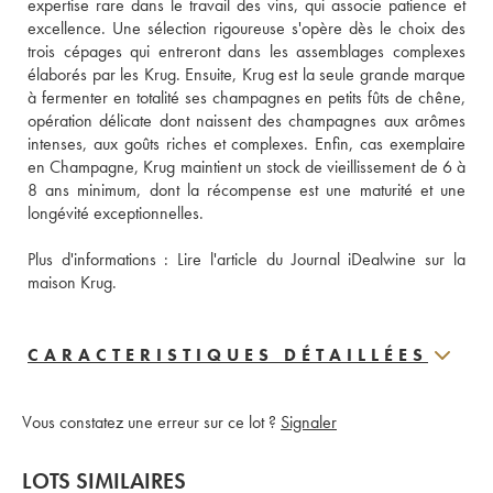
expertise rare dans le travail des vins, qui associe patience et 
excellence. Une sélection rigoureuse s'opère dès le choix des 
trois cépages qui entreront dans les assemblages complexes 
élaborés par les Krug. Ensuite, Krug est la seule grande marque 
à fermenter en totalité ses champagnes en petits fûts de chêne, 
opération délicate dont naissent des champagnes aux arômes 
intenses, aux goûts riches et complexes. Enfin, cas exemplaire 
en Champagne, Krug maintient un stock de vieillissement de 6 à 
8 ans minimum, dont la récompense est une maturité et une 
longévité exceptionnelles.
Plus d'informations : 
Lire l'article du Journal iDealwine sur la 
maison Krug.
CARACTERISTIQUES DÉTAILLÉES
Vous constatez une erreur sur ce lot ?
Signaler
LOTS SIMILAIRES