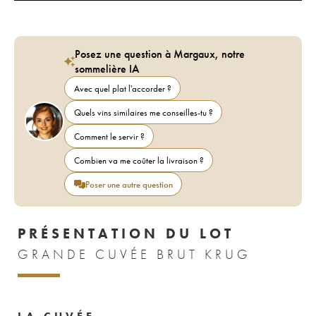
Posez une question à Margaux, notre
sommelière IA
Avec quel plat l'accorder ?
Quels vins similaires me conseilles-tu ?
Comment le servir ?
Combien va me coûter la livraison ?
Poser une autre question
PRÉSENTATION DU LOT
GRANDE CUVÉE BRUT KRUG