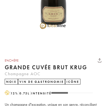
ENCHÈRE
GRANDE CUVÉE BRUT KRUG
Champagne AOC
NOIX
VIN DE GASTRONOMIE
ICÔNE
H
12
%
0.75
L
INTENSITÉ
Un champagne d"exception, unique en son genre, réconciliant