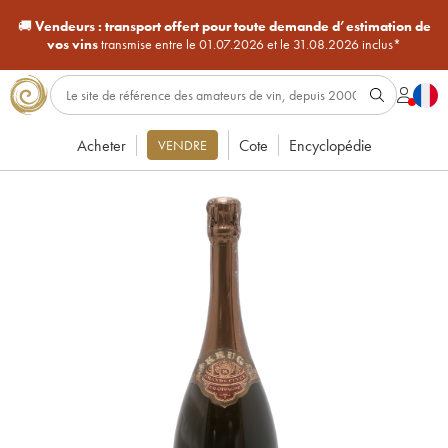
🚚
Vendeurs :
transport offert pour toute demande d’estimation de
vos vins
transmise entre le 01.07.2026 et le 31.08.2026 inclus*
Acheter
Cote
Encyclopédie
VENDRE