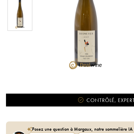
CONTRÔLÉ, EXPERT
Posez une question à Margaux, notre sommelière IA