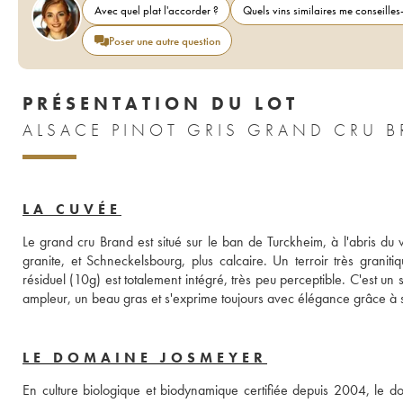
Avec quel plat l'accorder ?
Quels vins similaires me conseilles-
Poser une autre question
PRÉSENTATION DU LOT
ALSACE PINOT GRIS GRAND CRU 
LA CUVÉE
Le grand cru Brand est situé sur le ban de Turckheim, à l'abris du v
granite, et Schneckelsbourg, plus calcaire. Un terroir très grani
résiduel (10g) est totalement intégré, très peu perceptible. C'est u
ampleur, un beau gras et s'exprime toujours avec élégance grâce à s
LE DOMAINE JOSMEYER
En culture biologique et biodynamique certifiée depuis 2004, le d