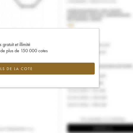
gratuit et illimité
s de plus de 150 000 cotes
LS DE LA COTE