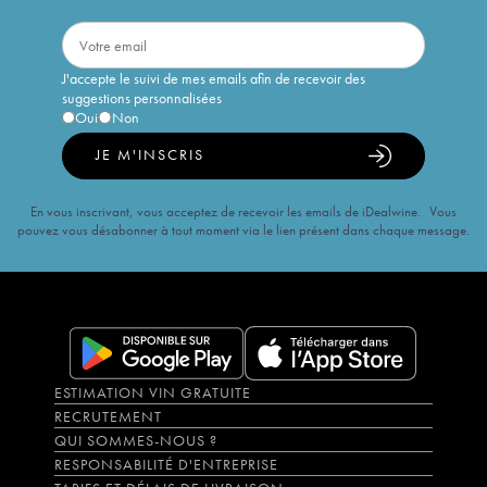
J'accepte le suivi de mes emails afin de recevoir des
suggestions personnalisées
Oui
Non
JE M'INSCRIS
En vous inscrivant, vous acceptez de recevoir les emails de iDealwine. Vous
pouvez vous désabonner à tout moment via le lien présent dans chaque message.
ESTIMATION VIN GRATUITE
RECRUTEMENT
QUI SOMMES-NOUS ?
RESPONSABILITÉ D'ENTREPRISE