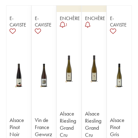
E-
E-
ENCHÈRE
ENCHÈRE
E-
CAVISTE
CAVISTE
CAVISTE
1
Alsace
Alsace
Alsace
Vin de
Alsace
Riesling
Riesling
Pinot
France
Pinot
Grand
Grand
Noir
Gewurz
Gris
Cru
Cru