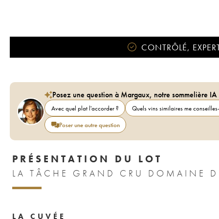
CONTRÔLÉ, EXPERT
Posez une question à Margaux, notre sommelière IA
Avec quel plat l'accorder ?
Quels vins similaires me conseilles-
Poser une autre question
PRÉSENTATION DU LOT
LA TÂCHE GRAND CRU DOMAINE D
LA CUVÉE