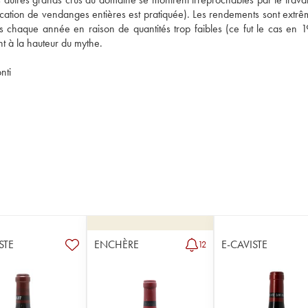
ification de vendanges entières est pratiquée). Les rendements sont extrê
s chaque année en raison de quantités trop faibles (ce fut le cas en 1
t à la hauteur du mythe.
nti
STE
ENCHÈRE
E-CAVISTE
12