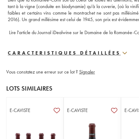
tant à la vigne (conduite en biodynamie) qu'à la cuverie, (où la vin
faibles et certains vins comme le montrachet ne sont pas millésimé
2016). Un grand millésime est celui de 1945, son prix est évidemmen
 Lire l'article du Journal iDealwine sur le Domaine de la Romanée-Co
CARACTERISTIQUES DÉTAILLÉES
Vous constatez une erreur sur ce lot ?
Signaler
LOTS SIMILAIRES
E-CAVISTE
E-CAVISTE
E-CAVI