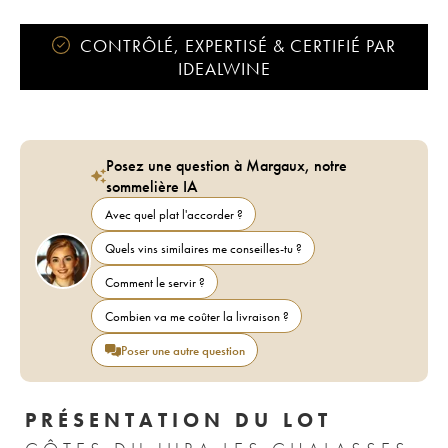
CONTRÔLÉ, EXPERTISÉ & CERTIFIÉ PAR
IDEALWINE
Posez une question à Margaux, notre
sommelière IA
Avec quel plat l'accorder ?
Quels vins similaires me conseilles-tu ?
Comment le servir ?
Combien va me coûter la livraison ?
Poser une autre question
PRÉSENTATION DU LOT