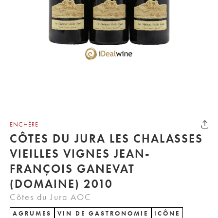
ENCHÈRE
CÔTES DU JURA LES CHALASSES
VIEILLES VIGNES JEAN-
FRANÇOIS GANEVAT
(DOMAINE) 2010
Côtes du Jura AOC
AGRUMES
VIN DE GASTRONOMIE
ICÔNE