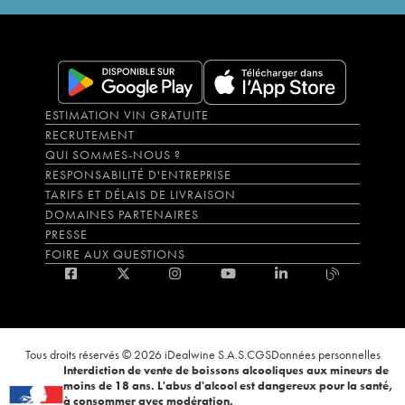
ESTIMATION VIN GRATUITE
RECRUTEMENT
QUI SOMMES-NOUS ?
RESPONSABILITÉ D'ENTREPRISE
TARIFS ET DÉLAIS DE LIVRAISON
DOMAINES PARTENAIRES
PRESSE
FOIRE AUX QUESTIONS
Tous droits réservés © 2026 iDealwine S.A.S.
CGS
Données personnelles
Interdiction de vente de boissons alcooliques aux mineurs de
moins de 18 ans. L'abus d'alcool est dangereux pour la santé,
à consommer avec modération.