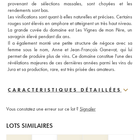
provenant de sélections massales, sont choyées et les 
rendements sont bas.
Les vinifications sont quant à elles naturelles et précises. Certains 
rouges sont élevés en amphore et atteignent un très haut niveau. 
La grande cuvée du domaine est Les Vignes de mon Père, un 
savagnin élevé pendant dix ans. 
Il a également monté une petite structure de négoce avec sa 
femme sous le nom, Anne et Jean-François Ganevat, qui lui 
permet de produire plus de vins. Ce domaine constitue l'une des 
révélations majeures de ces dernières années parmi les vins du 
Jura et sa production, rare, est très prisée des amateurs.
CARACTERISTIQUES DÉTAILLÉES
Vous constatez une erreur sur ce lot ?
Signaler
LOTS SIMILAIRES