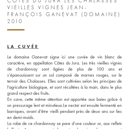
CÔTES DU JURA LES CHALASSES
VIEILLES VIGNES JEAN-
FRANÇOIS GANEVAT (DOMAINE)
2010
LA CUVÉE
Le domaine Ganevat signe ici une cuvée de vin blanc de 
caractère, en appellation Côtes du Jura. Les très vieilles vignes 
de chardonnay sont âgées de plus de 100 ans et 
s’épanouissent sur un sol composé de marnes rouges, sur le 
terroir des Chalasses. Elles sont cultivées selon les principes de 
l’agriculture biologique, et sont récoltées à la main, dans le plus 
grand respect des fruits. 
En cave, cette même attention est apportée aux baies grâce à 
un pressurage lent et minutieux.Le nectar est ensuite fermenté en 
barriques, avant d’être vieilli pendant près de deux ans sur lies 
en demi-muids. 
La robe de ce chardonnay se pare d’une couleur or, aux reflets 