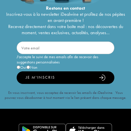
Restons en
contact
Inscrivez-vous à la newsletter iDealwine et profitez de nos pépites
en avant-première !
Recevez directement dans votre boîte mail : nos découvertes du
moment, ventes exclusives, actualités, analyses...
J'accepte le suivi de mes emails afin de recevoir des
suggestions personnalisées
Oui
Non
JE M'INSCRIS
En vous inscrivant, vous acceptez de recevoir les emails de iDealwine. Vous
pouvez vous désabonner à tout moment via le lien présent dans chaque message.