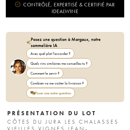
CONTRÔLÉ, EXPERTISÉ & CERTIFIÉ PAR
IDEALWINE
Posez une question à Margaux, notre
sommelière IA
Avec quel plat l'accorder ?
Quels vins similaires me conseilles-tu ?
Comment le servir ?
Combien va me coûter la livraison ?
Poser une autre question
PRÉSENTATION DU LOT
CÔTES DU JURA LES CHALASSES
VIEILLES VIGNES JEAN-