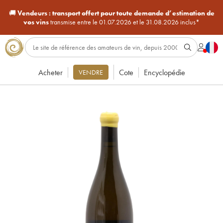
🚚
Vendeurs :
transport offert pour toute demande d’estimation de
vos vins
transmise entre le 01.07.2026 et le 31.08.2026 inclus*
Acheter
Cote
Encyclopédie
VENDRE