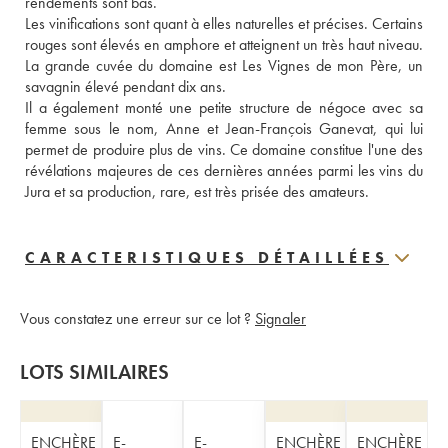
rendements sont bas.
Les vinifications sont quant à elles naturelles et précises. Certains 
rouges sont élevés en amphore et atteignent un très haut niveau. 
La grande cuvée du domaine est Les Vignes de mon Père, un 
savagnin élevé pendant dix ans. 
Il a également monté une petite structure de négoce avec sa 
femme sous le nom, Anne et Jean-François Ganevat, qui lui 
permet de produire plus de vins. Ce domaine constitue l'une des 
révélations majeures de ces dernières années parmi les vins du 
Jura et sa production, rare, est très prisée des amateurs.
CARACTERISTIQUES DÉTAILLÉES
Vous constatez une erreur sur ce lot ?
Signaler
LOTS SIMILAIRES
ENCHÈRE
E-
E-
ENCHÈRE
ENCHÈRE