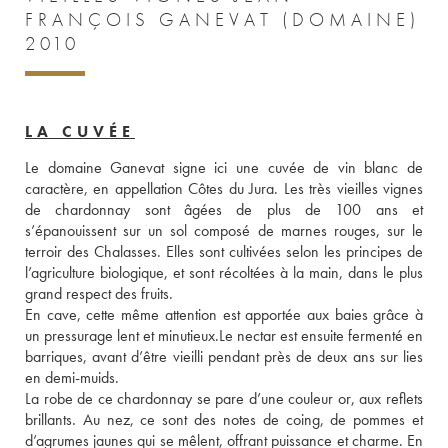
FRANÇOIS GANEVAT (DOMAINE)
2010
LA CUVÉE
Le domaine Ganevat signe ici une cuvée de vin blanc de 
caractère, en appellation Côtes du Jura. Les très vieilles vignes 
de chardonnay sont âgées de plus de 100 ans et 
s’épanouissent sur un sol composé de marnes rouges, sur le 
terroir des Chalasses. Elles sont cultivées selon les principes de 
l’agriculture biologique, et sont récoltées à la main, dans le plus 
grand respect des fruits. 
En cave, cette même attention est apportée aux baies grâce à 
un pressurage lent et minutieux.Le nectar est ensuite fermenté en 
barriques, avant d’être vieilli pendant près de deux ans sur lies 
en demi-muids. 
La robe de ce chardonnay se pare d’une couleur or, aux reflets 
brillants. Au nez, ce sont des notes de coing, de pommes et 
d’agrumes jaunes qui se mêlent, offrant puissance et charme. En 