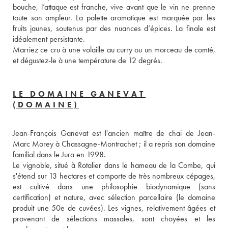
bouche, l’attaque est franche, vive avant que le vin ne prenne 
toute son ampleur. La palette aromatique est marquée par les 
fruits jaunes, soutenus par des nuances d’épices. La finale est 
idéalement persistante. 
Marriez ce cru à une volaille au curry ou un morceau de comté, 
et dégustez-le à une température de 12 degrés. 
LE DOMAINE GANEVAT
(DOMAINE)
Jean-François Ganevat est l'ancien maître de chai de Jean-
Marc Morey à Chassagne-Montrachet ; il a repris son domaine 
familial dans le Jura en 1998. 
Le vignoble, situé à Rotalier dans le hameau de la Combe, qui 
s'étend sur 13 hectares et comporte de très nombreux cépages, 
est cultivé dans une philosophie biodynamique (sans 
certification) et nature, avec sélection parcellaire (le domaine 
produit une 50e de cuvées). Les vignes, relativement âgées et 
provenant de sélections massales, sont choyées et les 