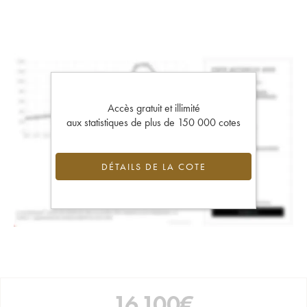
Accès gratuit et illimité
aux statistiques de plus de 150 000 cotes
DÉTAILS DE LA COTE
16 100
€