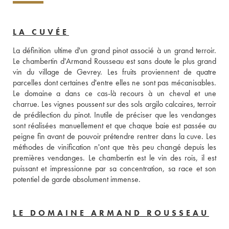
LA CUVÉE
La définition ultime d'un grand pinot associé à un grand terroir. 
Le chambertin d'Armand Rousseau est sans doute le plus grand 
vin du village de Gevrey. Les fruits proviennent de quatre 
parcelles dont certaines d'entre elles ne sont pas mécanisables. 
Le domaine a dans ce cas-là recours à un cheval et une 
charrue. Les vignes poussent sur des sols argilo calcaires, terroir 
de prédilection du pinot. Inutile de préciser que les vendanges 
sont réalisées manuellement et que chaque baie est passée au 
peigne fin avant de pouvoir prétendre rentrer dans la cuve. Les 
méthodes de vinification n'ont que très peu changé depuis les 
premières vendanges. Le chambertin est le vin des rois, il est 
puissant et impressionne par sa concentration, sa race et son 
potentiel de garde absolument immense. 
LE DOMAINE ARMAND ROUSSEAU