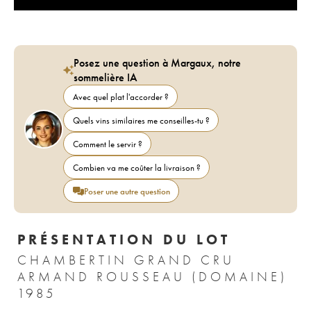
Posez une question à Margaux, notre
sommelière IA
Avec quel plat l'accorder ?
Quels vins similaires me conseilles-tu ?
Comment le servir ?
Combien va me coûter la livraison ?
Poser une autre question
PRÉSENTATION DU LOT
CHAMBERTIN GRAND CRU
ARMAND ROUSSEAU (DOMAINE)
1985