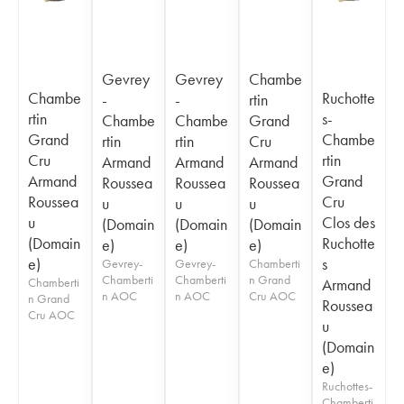
Gevrey
Gevrey
Chambe
Chambe
Ruchotte
-
-
rtin
rtin
s-
Chambe
Chambe
Grand
Grand
Chambe
rtin
rtin
Cru
Cru
rtin
Armand
Armand
Armand
Armand
Grand
Roussea
Roussea
Roussea
Roussea
Cru
u
u
u
u
Clos des
(Domain
(Domain
(Domain
(Domain
Ruchotte
e)
e)
e)
e)
s
Gevrey-
Gevrey-
Chamberti
Chamberti
Chamberti
n Grand
Chamberti
Armand
n AOC
n AOC
Cru AOC
n Grand
Roussea
Cru AOC
u
(Domain
e)
Ruchottes-
Chamberti