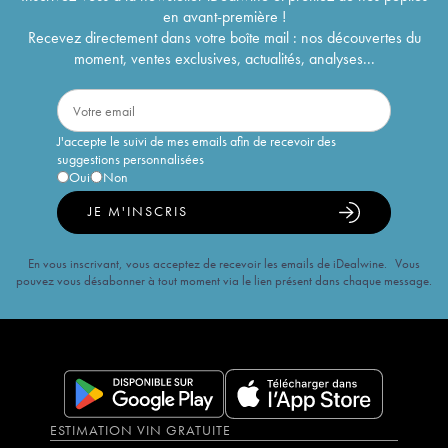
en avant-première !
Recevez directement dans votre boîte mail : nos découvertes du
moment, ventes exclusives, actualités, analyses...
J'accepte le suivi de mes emails afin de recevoir des
suggestions personnalisées
Oui
Non
JE M'INSCRIS
En vous inscrivant, vous acceptez de recevoir les emails de iDealwine. Vous
pouvez vous désabonner à tout moment via le lien présent dans chaque message.
ESTIMATION VIN GRATUITE