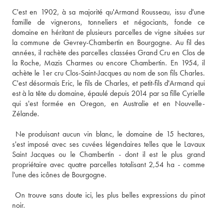
C'est en 1902, à sa majorité qu'Armand Rousseau, issu d'une 
famille de vignerons, tonneliers et négociants, fonde ce 
domaine en héritant de plusieurs parcelles de vigne situées sur 
la commune de Gevrey-Chambertin en Bourgogne. Au fil des 
années, il rachète des parcelles classées Grand Cru en Clos de 
la Roche, Mazis Charmes ou encore Chambertin. En 1954, il 
achète le 1er cru Clos-Saint-Jacques au nom de son fils Charles. 
C'est désormais Eric, le fils de Charles, et petit-fils d'Armand qui 
est à la tête du domaine, épaulé depuis 2014 par sa fille Cyrielle 
qui s'est formée en Oregon, en Australie et en Nouvelle-
Zélande. 
 Ne produisant aucun vin blanc, le domaine de 15 hectares, 
s'est imposé avec ses cuvées légendaires telles que le Lavaux 
Saint Jacques ou le Chambertin - dont il est le plus grand 
propriétaire avec quatre parcelles totalisant 2,54 ha - comme 
l'une des icônes de Bourgogne. 
 On trouve sans doute ici, les plus belles expressions du pinot 
noir.