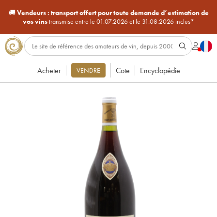
🚚
Vendeurs :
transport offert pour toute demande d’estimation de
vos vins
transmise entre le 01.07.2026 et le 31.08.2026 inclus*
Acheter
Cote
Encyclopédie
VENDRE