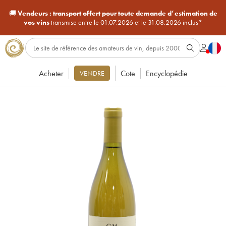
🚚
Vendeurs :
transport offert pour toute demande d’estimation de
vos vins
transmise entre le 01.07.2026 et le 31.08.2026 inclus*
Acheter
Cote
Encyclopédie
VENDRE