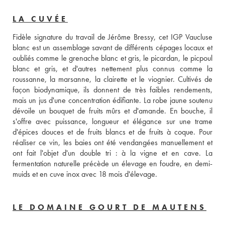
LA CUVÉE
Fidèle signature du travail de Jérôme Bressy, cet IGP Vaucluse 
blanc est un assemblage savant de différents cépages locaux et 
oubliés comme le grenache blanc et gris, le picardan, le picpoul 
blanc et gris, et d'autres nettement plus connus comme la 
roussanne, la marsanne, la clairette et le viognier. Cultivés de 
façon biodynamique, ils donnent de très faibles rendements, 
mais un jus d'une concentration édifiante. La robe jaune soutenu 
dévoile un bouquet de fruits mûrs et d'amande. En bouche, il 
s'offre avec puissance, longueur et élégance sur une trame 
d'épices douces et de fruits blancs et de fruits à coque. Pour 
réaliser ce vin, les baies ont été vendangées manuellement et 
ont fait l'objet d'un double tri : à la vigne et en cave. La 
fermentation naturelle précède un élevage en foudre, en demi-
muids et en cuve inox avec 18 mois d'élevage. 
LE DOMAINE GOURT DE MAUTENS