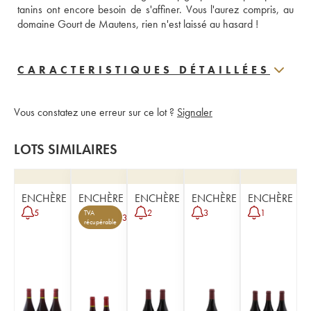
tanins ont encore besoin de s'affiner. Vous l'aurez compris, au 
domaine Gourt de Mautens, rien n'est laissé au hasard !  
CARACTERISTIQUES DÉTAILLÉES
Vous constatez une erreur sur ce lot ?
Signaler
LOTS SIMILAIRES
ENCHÈRE
ENCHÈRE
ENCHÈRE
ENCHÈRE
ENCHÈRE
5
2
3
1
TVA
3
récupérable