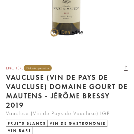
ENCHÈRE
TVA récupérable
VAUCLUSE (VIN DE PAYS DE
VAUCLUSE) DOMAINE GOURT DE
MAUTENS - JÉRÔME BRESSY
2019
Vaucluse (Vin de Pays de Vaucluse) IGP
FRUITS BLANCS
VIN DE GASTRONOMIE
VIN RARE