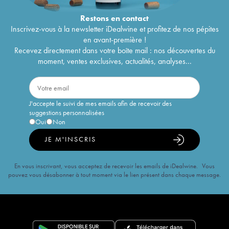
Restons en
contact
Inscrivez-vous à la newsletter iDealwine et profitez de nos pépites
en avant-première !
Recevez directement dans votre boîte mail : nos découvertes du
moment, ventes exclusives, actualités, analyses...
J'accepte le suivi de mes emails afin de recevoir des
suggestions personnalisées
Oui
Non
JE M'INSCRIS
En vous inscrivant, vous acceptez de recevoir les emails de iDealwine. Vous
pouvez vous désabonner à tout moment via le lien présent dans chaque message.