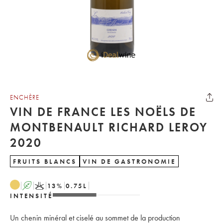
ENCHÈRE
VIN DE FRANCE LES NOËLS DE
MONTBENAULT RICHARD LEROY
2020
FRUITS BLANCS
VIN DE GASTRONOMIE
A
K
13
%
0.75
L
INTENSITÉ
Un chenin minéral et ciselé au sommet de la production