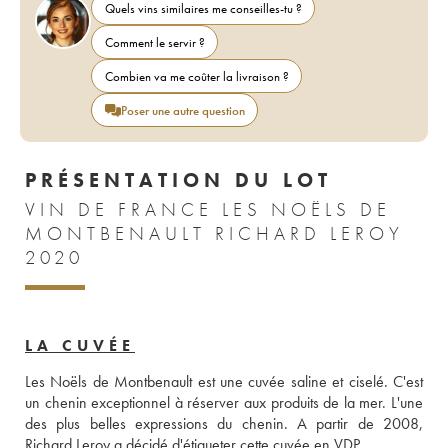
Quels vins similaires me conseilles-tu ?
Comment le servir ?
Combien va me coûter la livraison ?
Poser une autre question
PRÉSENTATION DU LOT
VIN DE FRANCE LES NOËLS DE
MONTBENAULT RICHARD LEROY
2020
LA CUVÉE
Les Noëls de Montbenault est une cuvée saline et ciselé. C'est 
un chenin exceptionnel à réserver aux produits de la mer. L'une 
des plus belles expressions du chenin. A partir de 2008, 
Richard Leroy a décidé d'étiqueter cette cuvée en VDP.