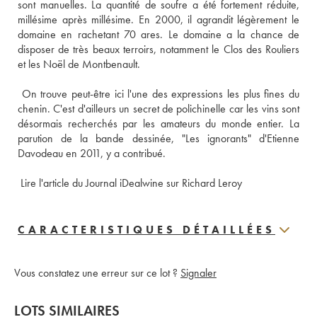
sont manuelles. La quantité de soufre a été fortement réduite, 
millésime après millésime. En 2000, il agrandit légèrement le 
domaine en rachetant 70 ares. Le domaine a la chance de 
disposer de très beaux terroirs, notamment le Clos des Rouliers 
et les Noël de Montbenault. 
 On trouve peut-être ici l'une des expressions les plus fines du 
chenin. C'est d'ailleurs un secret de polichinelle car les vins sont 
désormais recherchés par les amateurs du monde entier. La 
parution de la bande dessinée, "Les ignorants" d'Etienne 
Davodeau en 2011, y a contribué. 
 Lire l'article du Journal iDealwine sur Richard Leroy
CARACTERISTIQUES DÉTAILLÉES
Vous constatez une erreur sur ce lot ?
Signaler
LOTS SIMILAIRES