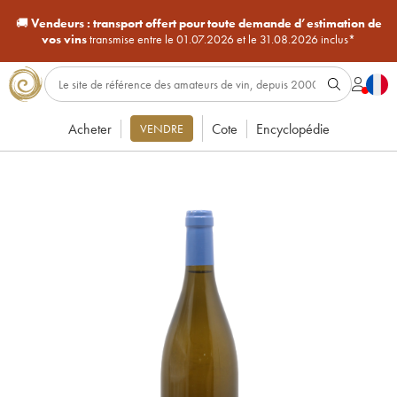
🚚
Vendeurs :
transport offert pour toute demande d’estimation de
vos vins
transmise entre le 01.07.2026 et le 31.08.2026 inclus*
Acheter
Cote
Encyclopédie
VENDRE