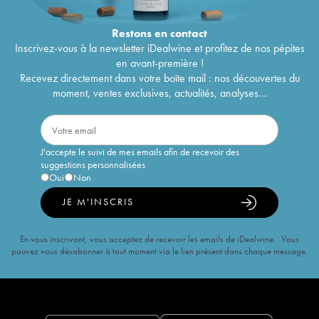
Restons en
contact
Inscrivez-vous à la newsletter iDealwine et profitez de nos pépites
en avant-première !
Recevez directement dans votre boîte mail : nos découvertes du
moment, ventes exclusives, actualités, analyses...
J'accepte le suivi de mes emails afin de recevoir des
suggestions personnalisées
Oui
Non
JE M'INSCRIS
En vous inscrivant, vous acceptez de recevoir les emails de iDealwine. Vous
pouvez vous désabonner à tout moment via le lien présent dans chaque message.