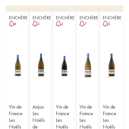
ENCHÈRE
ENCHÈRE
ENCHÈRE
ENCHÈRE
ENCHÈRE
6
3
3
7
5
Vin de
Anjou
Vin de
Vin de
Vin de
France
Les
France
France
France
Les
Noëls
Les
Les
Les
Noëls
de
Noëls
Noëls
Noëls