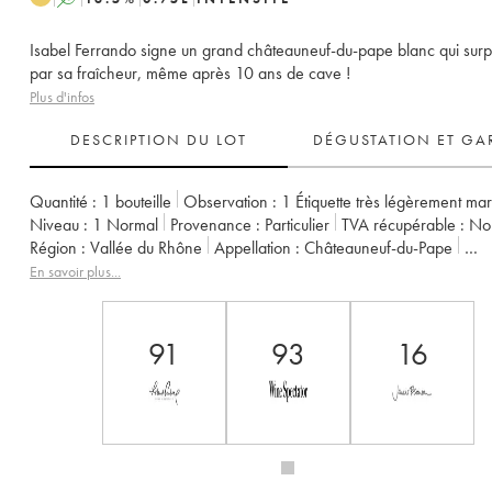
Isabel Ferrando signe un grand châteauneuf-du-pape blanc qui sur
par sa fraîcheur, même après 10 ans de cave !
Plus d'infos
DESCRIPTION DU LOT
DÉGUSTATION ET GA
Quantité :
1 bouteille
Observation :
1 Étiquette très légèrement ma
Niveau :
1
Normal
Provenance :
particulier
TVA récupérable :
n
Région :
Vallée du Rhône
Appellation :
Châteauneuf-du-Pape
Propriétaire :
Domaine de Saint Préfert
En savoir plus...
91
93
16