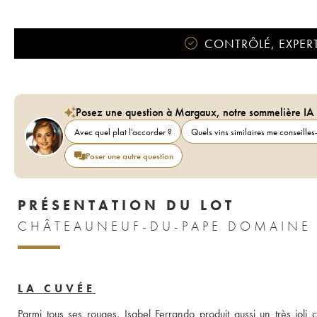
CONTRÔLÉ, EXPERT
Posez une question à Margaux, notre sommelière IA
Avec quel plat l'accorder ?
Quels vins similaires me conseilles-
Poser une autre question
PRÉSENTATION DU LOT
CHÂTEAUNEUF-DU-PAPE DOMAINE D
LA CUVÉE
Parmi tous ses rouges, Isabel Ferrando produit aussi un très joli 