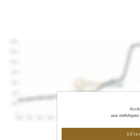
Accès 
aux statistique
DÉTAI