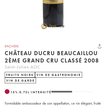
ENCHÈRE
CHÂTEAU DUCRU BEAUCAILLOU
2ÈME GRAND CRU CLASSÉ 2008
Saint-Julien AOC
FRUITS NOIRS
VIN DE GASTRONOMIE
VIN DE GARDE
13
%
0.75
L
INTENSITÉ
Formidable ambassadeur de son appellation, ce vin élégant, fruité