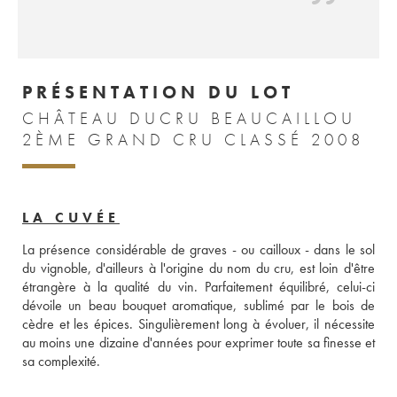
PRÉSENTATION DU LOT
CHÂTEAU DUCRU BEAUCAILLOU
2ÈME GRAND CRU CLASSÉ 2008
LA CUVÉE
La présence considérable de graves - ou cailloux - dans le sol 
du vignoble, d'ailleurs à l'origine du nom du cru, est loin d'être 
étrangère à la qualité du vin. Parfaitement équilibré, celui-ci 
dévoile un beau bouquet aromatique, sublimé par le bois de 
cèdre et les épices. Singulièrement long à évoluer, il nécessite 
au moins une dizaine d'années pour exprimer toute sa finesse et 
sa complexité.