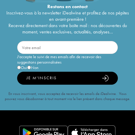
Restons en
contact
Inscrivez-vous à la newsletter iDealwine et profitez de nos pépites
en avant-première !
Recevez directement dans votre boîte mail : nos découvertes du
moment, ventes exclusives, actualités, analyses...
J'accepte le suivi de mes emails afin de recevoir des
suggestions personnalisées
Oui
Non
JE M'INSCRIS
En vous inscrivant, vous acceptez de recevoir les emails de iDealwine. Vous
pouvez vous désabonner à tout moment via le lien présent dans chaque message.