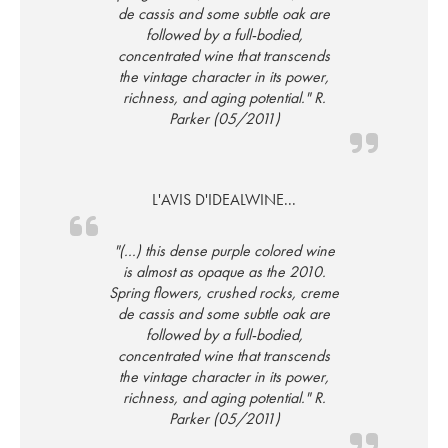
de cassis and some subtle oak are
followed by a full-bodied,
concentrated wine that transcends
the vintage character in its power,
richness, and aging potential." R.
Parker (05/2011)
L'AVIS D'IDEALWINE...
"(...) this dense purple colored wine
is almost as opaque as the 2010.
Spring flowers, crushed rocks, creme
de cassis and some subtle oak are
followed by a full-bodied,
concentrated wine that transcends
the vintage character in its power,
richness, and aging potential." R.
Parker (05/2011)