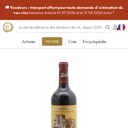
🚚
Vendeurs :
transport offert pour toute demande d’estimation de
vos vins
transmise entre le 01.07.2026 et le 31.08.2026 inclus*
Acheter
Cote
Encyclopédie
VENDRE