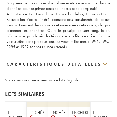
Singulièrement long à évoluer, il nécessite au moins une dizaine 
d’années pour exprimer toute sa finesse et sa complexité.
A l’instar de tout Grand Cru Classé bordelais, Château Ducru 
Beaucaillou s’attire l’intérêt constant des passionnés de beaux 
vins, notamment des amateurs et investisseurs étrangers, de quoi 
alimenter les enchères. Outre le prestige de son rang, le cru 
affiche une grande régularité dans sa qualité, ce qui en fait une 
valeur sûre dans presque tous les vieux millésimes : 1996, 1995, 
1985 et 1982 sont des succès avérés.
CARACTERISTIQUES DÉTAILLÉES
Vous constatez une erreur sur ce lot ?
Signaler
LOTS SIMILAIRES
E-
ENCHÈRE
ENCHÈRE
ENCHÈRE
E-